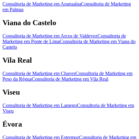
Consultoria de Marketing
em
Araguaína
Consultoria de Marketing
em
Palmas
Viana do Castelo
Consultoria de Marketing
em
Arcos de Valdevez
Consultoria de
Marketing
em
Ponte de Lima
Consultoria de Marketing
em
Viana do
Castelo
Vila Real
Consultoria de Marketing
em
Chaves
Consultoria de Marketing
em
Peso da Régua
Consultoria de Marketing
em
Vila Real
Viseu
Consultoria de Marketing
em
Lamego
Consultoria de Marketing
em
Viseu
Évora
Consultoria de Marketing
em
Estremoz
Consultoria de Marketing
em