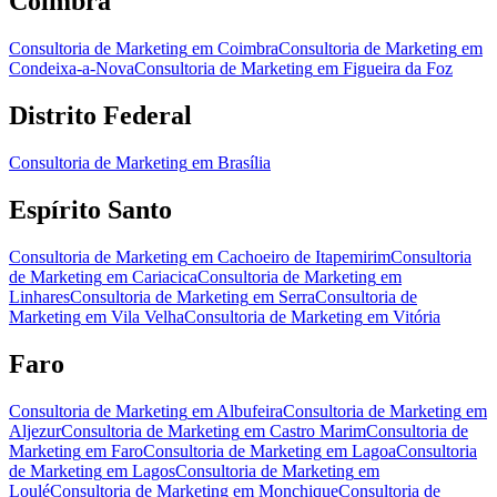
Coimbra
Consultoria de Marketing
em
Coimbra
Consultoria de Marketing
em
Condeixa-a-Nova
Consultoria de Marketing
em
Figueira da Foz
Distrito Federal
Consultoria de Marketing
em
Brasília
Espírito Santo
Consultoria de Marketing
em
Cachoeiro de Itapemirim
Consultoria
de Marketing
em
Cariacica
Consultoria de Marketing
em
Linhares
Consultoria de Marketing
em
Serra
Consultoria de
Marketing
em
Vila Velha
Consultoria de Marketing
em
Vitória
Faro
Consultoria de Marketing
em
Albufeira
Consultoria de Marketing
em
Aljezur
Consultoria de Marketing
em
Castro Marim
Consultoria de
Marketing
em
Faro
Consultoria de Marketing
em
Lagoa
Consultoria
de Marketing
em
Lagos
Consultoria de Marketing
em
Loulé
Consultoria de Marketing
em
Monchique
Consultoria de