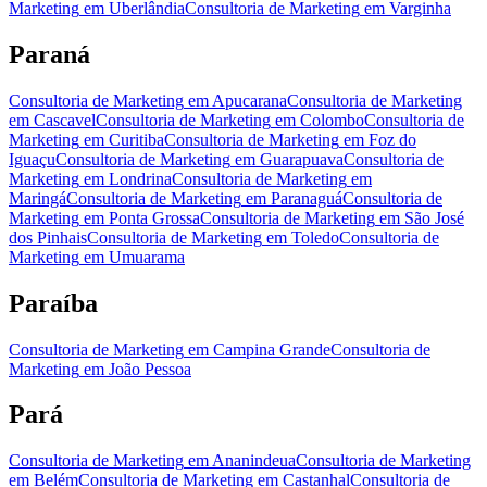
Marketing
em
Uberlândia
Consultoria de Marketing
em
Varginha
Paraná
Consultoria de Marketing
em
Apucarana
Consultoria de Marketing
em
Cascavel
Consultoria de Marketing
em
Colombo
Consultoria de
Marketing
em
Curitiba
Consultoria de Marketing
em
Foz do
Iguaçu
Consultoria de Marketing
em
Guarapuava
Consultoria de
Marketing
em
Londrina
Consultoria de Marketing
em
Maringá
Consultoria de Marketing
em
Paranaguá
Consultoria de
Marketing
em
Ponta Grossa
Consultoria de Marketing
em
São José
dos Pinhais
Consultoria de Marketing
em
Toledo
Consultoria de
Marketing
em
Umuarama
Paraíba
Consultoria de Marketing
em
Campina Grande
Consultoria de
Marketing
em
João Pessoa
Pará
Consultoria de Marketing
em
Ananindeua
Consultoria de Marketing
em
Belém
Consultoria de Marketing
em
Castanhal
Consultoria de