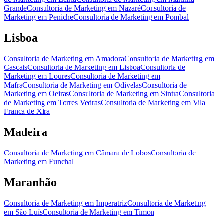
Grande
Consultoria de Marketing
em
Nazaré
Consultoria de
Marketing
em
Peniche
Consultoria de Marketing
em
Pombal
Lisboa
Consultoria de Marketing
em
Amadora
Consultoria de Marketing
em
Cascais
Consultoria de Marketing
em
Lisboa
Consultoria de
Marketing
em
Loures
Consultoria de Marketing
em
Mafra
Consultoria de Marketing
em
Odivelas
Consultoria de
Marketing
em
Oeiras
Consultoria de Marketing
em
Sintra
Consultoria
de Marketing
em
Torres Vedras
Consultoria de Marketing
em
Vila
Franca de Xira
Madeira
Consultoria de Marketing
em
Câmara de Lobos
Consultoria de
Marketing
em
Funchal
Maranhão
Consultoria de Marketing
em
Imperatriz
Consultoria de Marketing
em
São Luís
Consultoria de Marketing
em
Timon