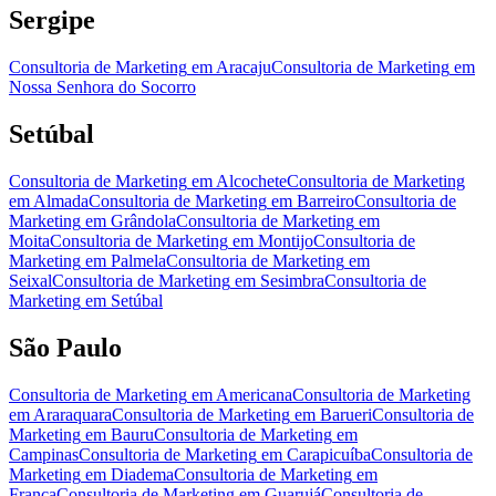
Sergipe
Consultoria de Marketing
em
Aracaju
Consultoria de Marketing
em
Nossa Senhora do Socorro
Setúbal
Consultoria de Marketing
em
Alcochete
Consultoria de Marketing
em
Almada
Consultoria de Marketing
em
Barreiro
Consultoria de
Marketing
em
Grândola
Consultoria de Marketing
em
Moita
Consultoria de Marketing
em
Montijo
Consultoria de
Marketing
em
Palmela
Consultoria de Marketing
em
Seixal
Consultoria de Marketing
em
Sesimbra
Consultoria de
Marketing
em
Setúbal
São Paulo
Consultoria de Marketing
em
Americana
Consultoria de Marketing
em
Araraquara
Consultoria de Marketing
em
Barueri
Consultoria de
Marketing
em
Bauru
Consultoria de Marketing
em
Campinas
Consultoria de Marketing
em
Carapicuíba
Consultoria de
Marketing
em
Diadema
Consultoria de Marketing
em
Franca
Consultoria de Marketing
em
Guarujá
Consultoria de