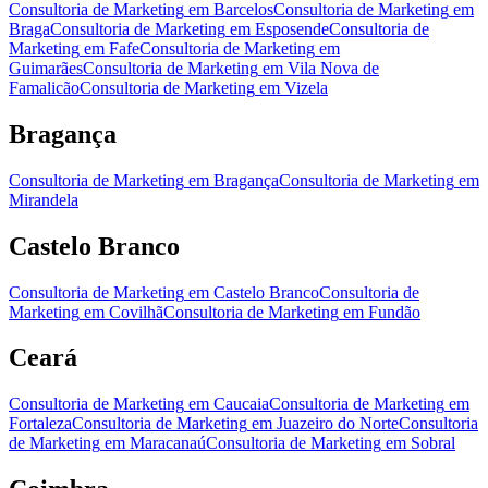
Consultoria de Marketing
em
Barcelos
Consultoria de Marketing
em
Braga
Consultoria de Marketing
em
Esposende
Consultoria de
Marketing
em
Fafe
Consultoria de Marketing
em
Guimarães
Consultoria de Marketing
em
Vila Nova de
Famalicão
Consultoria de Marketing
em
Vizela
Bragança
Consultoria de Marketing
em
Bragança
Consultoria de Marketing
em
Mirandela
Castelo Branco
Consultoria de Marketing
em
Castelo Branco
Consultoria de
Marketing
em
Covilhã
Consultoria de Marketing
em
Fundão
Ceará
Consultoria de Marketing
em
Caucaia
Consultoria de Marketing
em
Fortaleza
Consultoria de Marketing
em
Juazeiro do Norte
Consultoria
de Marketing
em
Maracanaú
Consultoria de Marketing
em
Sobral