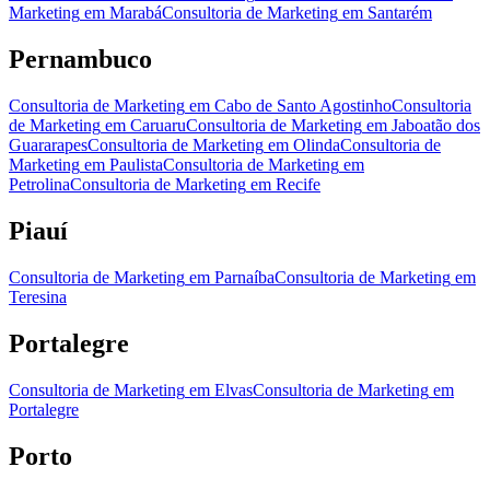
Marketing
em
Marabá
Consultoria de Marketing
em
Santarém
Pernambuco
Consultoria de Marketing
em
Cabo de Santo Agostinho
Consultoria
de Marketing
em
Caruaru
Consultoria de Marketing
em
Jaboatão dos
Guararapes
Consultoria de Marketing
em
Olinda
Consultoria de
Marketing
em
Paulista
Consultoria de Marketing
em
Petrolina
Consultoria de Marketing
em
Recife
Piauí
Consultoria de Marketing
em
Parnaíba
Consultoria de Marketing
em
Teresina
Portalegre
Consultoria de Marketing
em
Elvas
Consultoria de Marketing
em
Portalegre
Porto