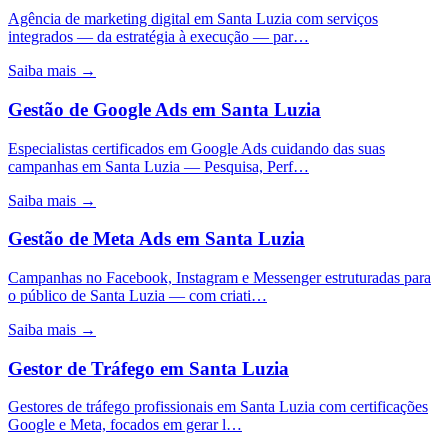
Agência de marketing digital em Santa Luzia com serviços
integrados — da estratégia à execução — par…
Saiba mais →
Gestão de Google Ads
em
Santa Luzia
Especialistas certificados em Google Ads cuidando das suas
campanhas em Santa Luzia — Pesquisa, Perf…
Saiba mais →
Gestão de Meta Ads
em
Santa Luzia
Campanhas no Facebook, Instagram e Messenger estruturadas para
o público de Santa Luzia — com criati…
Saiba mais →
Gestor de Tráfego
em
Santa Luzia
Gestores de tráfego profissionais em Santa Luzia com certificações
Google e Meta, focados em gerar l…