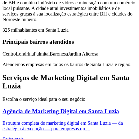
de BH e combina indústria de vidros e mineração com um comércio
local pulsante. A cidade atrai investimentos imobiliários e de
serviços graças à sua localização estratégica entre BH e cidades do
Noroeste mineiro.
325 mil
habitantes em
Santa Luzia
Principais bairros atendidos
Centro
Londrina
Palmital
Baronesa
Jardim Alterosa
Atendemos empresas em todos os bairros de
Santa Luzia
e região.
Serviços de Marketing Digital em Santa
Luzia
Escolha o serviço ideal para o seu negócio
Agência de Marketing Digital
em
Santa Luzia
Estrutura completa de marketing digital em Santa Luzia — da
estratégia à execução — para empresas qu…