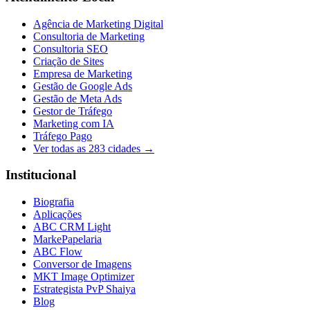
Agência de Marketing Digital
Consultoria de Marketing
Consultoria SEO
Criação de Sites
Empresa de Marketing
Gestão de Google Ads
Gestão de Meta Ads
Gestor de Tráfego
Marketing com IA
Tráfego Pago
Ver todas as
283
cidades →
Institucional
Biografia
Aplicações
ABC CRM Light
MarkePapelaria
ABC Flow
Conversor de Imagens
MKT Image Optimizer
Estrategista PvP Shaiya
Blog