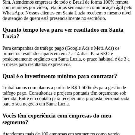
Sim. Atendemos empresas de todo o Brasil de forma 100% remota
com reuniões por vídeo, relatórios semanais e comunicação ágil pelo
WhatsApp. Nossos clientes em Santa Luzia recebem o mesmo nível
de atenção de quem está presencialmente no escritório.
Quanto tempo leva para ver resultados em Santa
Luzia?
Para campanhas de tráfego pago (Google Ads e Meta Ads) os
primeiros resultados aparecem em 7 a 14 dias. Para SEO e
posicionamento orgânico em Santa Luzia, o prazo habitual é de 3 a
6 meses para resultados expressivos.
Qual é o investimento mínimo para contratar?
Trabalhamos com planos a partir de R$ 1.500/mês para gestão de
tráfego pago. Consultorias e projetos pontuais têm orçamento sob
medida. Entre em contato para receber uma proposta personalizada
para o seu negócio em Santa Luzia.
Vocês têm experiência com empresas do meu
segmento?
Atendemos mais de 100 empresas em segmentos como varejo,