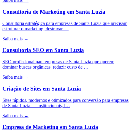
Saiba mais →
Consultoria de Marketing
em
Santa Luzia
Consultoria estratégica para empresas de Santa Luzia que precisam
estruturar o marketing, destravar …
Saiba mais →
Consultoria SEO
em
Santa Luzia
SEO profissional para empresas de Santa Luzia que querem
dominar buscas orgânicas, reduzir custo de …
Saiba mais →
Criação de Sites
em
Santa Luzia
Sites rápidos, modernos e otimizados para conversão para empresas
de Santa Luzia — institucionais, l…
Saiba mais →
Empresa de Marketing
em
Santa Luzia