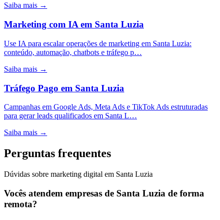
Saiba mais →
Marketing com IA
em
Santa Luzia
Use IA para escalar operações de marketing em Santa Luzia:
conteúdo, automação, chatbots e tráfego p…
Saiba mais →
Tráfego Pago
em
Santa Luzia
Campanhas em Google Ads, Meta Ads e TikTok Ads estruturadas
para gerar leads qualificados em Santa L…
Saiba mais →
Perguntas frequentes
Dúvidas sobre marketing digital em Santa Luzia
Vocês atendem empresas de Santa Luzia de forma
remota?