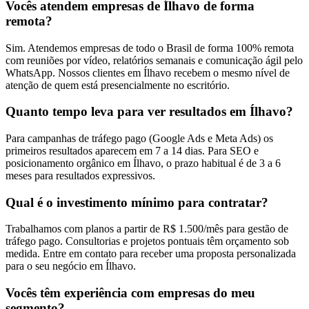
Vocês atendem empresas de Ílhavo de forma
remota?
Sim. Atendemos empresas de todo o Brasil de forma 100% remota
com reuniões por vídeo, relatórios semanais e comunicação ágil pelo
WhatsApp. Nossos clientes em Ílhavo recebem o mesmo nível de
atenção de quem está presencialmente no escritório.
Quanto tempo leva para ver resultados em Ílhavo?
Para campanhas de tráfego pago (Google Ads e Meta Ads) os
primeiros resultados aparecem em 7 a 14 dias. Para SEO e
posicionamento orgânico em Ílhavo, o prazo habitual é de 3 a 6
meses para resultados expressivos.
Qual é o investimento mínimo para contratar?
Trabalhamos com planos a partir de R$ 1.500/mês para gestão de
tráfego pago. Consultorias e projetos pontuais têm orçamento sob
medida. Entre em contato para receber uma proposta personalizada
para o seu negócio em Ílhavo.
Vocês têm experiência com empresas do meu
segmento?