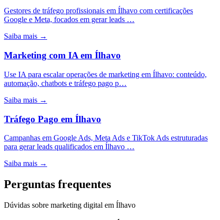
Gestores de tráfego profissionais em Ílhavo com certificações
Google e Meta, focados em gerar leads …
Saiba mais →
Marketing com IA
em
Ílhavo
Use IA para escalar operações de marketing em Ílhavo: conteúdo,
automação, chatbots e tráfego pago p…
Saiba mais →
Tráfego Pago
em
Ílhavo
Campanhas em Google Ads, Meta Ads e TikTok Ads estruturadas
para gerar leads qualificados em Ílhavo …
Saiba mais →
Perguntas frequentes
Dúvidas sobre marketing digital em Ílhavo