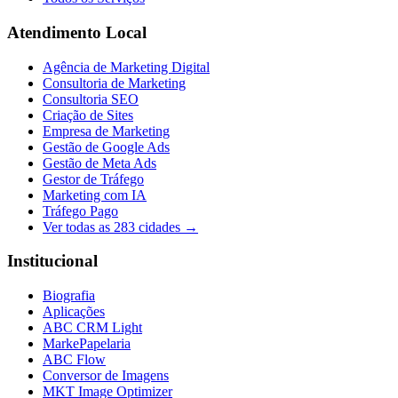
Atendimento Local
Agência de Marketing Digital
Consultoria de Marketing
Consultoria SEO
Criação de Sites
Empresa de Marketing
Gestão de Google Ads
Gestão de Meta Ads
Gestor de Tráfego
Marketing com IA
Tráfego Pago
Ver todas as
283
cidades →
Institucional
Biografia
Aplicações
ABC CRM Light
MarkePapelaria
ABC Flow
Conversor de Imagens
MKT Image Optimizer