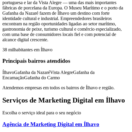
portuguesa e lar da Vista Alegre — uma das mais importantes
fábricas de porcelana da Europa. O Museu Marítimo e o porto da
Gafanha da Nazaré fazem de Ílhavo um destino com forte
identidade cultural e industrial. Empreendedores brasileiros
encontram na região oportunidades ligadas ao setor marítimo,
gastronomia de peixe, turismo cultural e comércio especializado,
com uma base de consumidores locais fiel e com potencial de
alcance digital crescente.
38 mil
habitantes em
Ílhavo
Principais bairros atendidos
Ílhavo
Gafanha da Nazaré
Vista Alegre
Gafanha da
Encarnação
Gafanha do Carmo
Atendemos empresas em todos os bairros de
Ílhavo
e região.
Serviços de Marketing Digital em Ílhavo
Escolha o serviço ideal para o seu negócio
Agência de Marketing Digital
em
Ílhavo