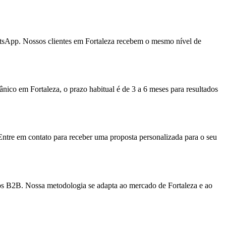
tsApp. Nossos clientes em Fortaleza recebem o mesmo nível de
ico em Fortaleza, o prazo habitual é de 3 a 6 meses para resultados
Entre em contato para receber uma proposta personalizada para o seu
ços B2B. Nossa metodologia se adapta ao mercado de Fortaleza e ao