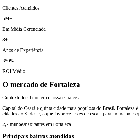
Clientes Atendidos
5M+
Em Mídia Gerenciada
8+
Anos de Experiência
350%
ROI Médio
O mercado de Fortaleza
Contexto local que guia nossa estratégia
Capital do Ceará e quinta cidade mais populosa do Brasil, Fortaleza é 
cidades do Sudeste, o que favorece testes de escala para anunciante
2,7 milhões
habitantes em
Fortaleza
Principais bairros atendidos