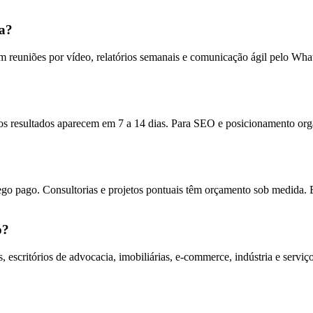
ta?
 reuniões por vídeo, relatórios semanais e comunicação ágil pelo Wha
?
 resultados aparecem em 7 a 14 dias. Para SEO e posicionamento orgân
ego pago. Consultorias e projetos pontuais têm orçamento sob medida. 
o?
escritórios de advocacia, imobiliárias, e-commerce, indústria e servi