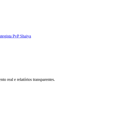
ategista PvP Shaiya
o real e relatórios transparentes.