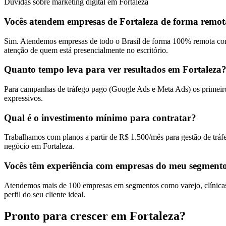
Dúvidas sobre marketing digital em Fortaleza
Vocês atendem empresas de Fortaleza de forma remo
Sim. Atendemos empresas de todo o Brasil de forma 100% remota com
atenção de quem está presencialmente no escritório.
Quanto tempo leva para ver resultados em Fortaleza
Para campanhas de tráfego pago (Google Ads e Meta Ads) os primeiros
expressivos.
Qual é o investimento mínimo para contratar?
Trabalhamos com planos a partir de R$ 1.500/mês para gestão de tráf
negócio em Fortaleza.
Vocês têm experiência com empresas do meu segment
Atendemos mais de 100 empresas em segmentos como varejo, clínicas, 
perfil do seu cliente ideal.
Pronto para crescer em
Fortaleza
?