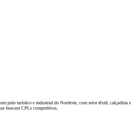
um polo turístico e industrial do Nordeste, com setor têxtil, calçadista
s que buscam CPLs competitivos.