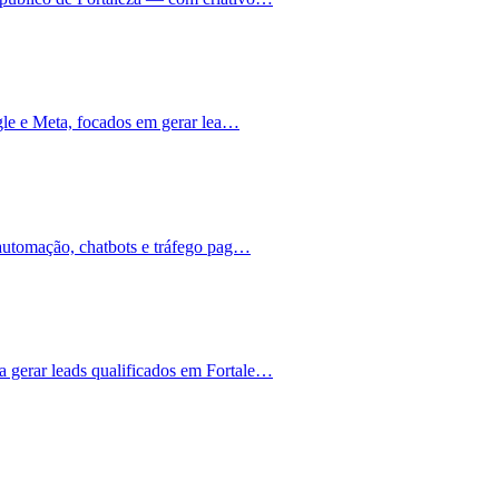
ogle e Meta, focados em gerar lea…
 automação, chatbots e tráfego pag…
 gerar leads qualificados em Fortale…