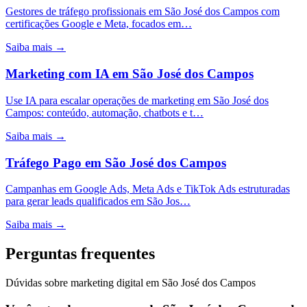
Gestores de tráfego profissionais em São José dos Campos com
certificações Google e Meta, focados em…
Saiba mais →
Marketing com IA
em
São José dos Campos
Use IA para escalar operações de marketing em São José dos
Campos: conteúdo, automação, chatbots e t…
Saiba mais →
Tráfego Pago
em
São José dos Campos
Campanhas em Google Ads, Meta Ads e TikTok Ads estruturadas
para gerar leads qualificados em São Jos…
Saiba mais →
Perguntas frequentes
Dúvidas sobre marketing digital em São José dos Campos