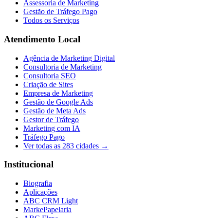
Assessoria de Marketing
Gestão de Tráfego Pago
Todos os Serviços
Atendimento Local
Agência de Marketing Digital
Consultoria de Marketing
Consultoria SEO
Criação de Sites
Empresa de Marketing
Gestão de Google Ads
Gestão de Meta Ads
Gestor de Tráfego
Marketing com IA
Tráfego Pago
Ver todas as
283
cidades →
Institucional
Biografia
Aplicações
ABC CRM Light
MarkePapelaria