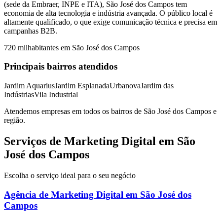
(sede da Embraer, INPE e ITA), São José dos Campos tem
economia de alta tecnologia e indústria avançada. O público local é
altamente qualificado, o que exige comunicação técnica e precisa em
campanhas B2B.
720 mil
habitantes em
São José dos Campos
Principais bairros atendidos
Jardim Aquarius
Jardim Esplanada
Urbanova
Jardim das
Indústrias
Vila Industrial
Atendemos empresas em todos os bairros de
São José dos Campos
e
região.
Serviços de Marketing Digital em São
José dos Campos
Escolha o serviço ideal para o seu negócio
Agência de Marketing Digital
em
São José dos
Campos