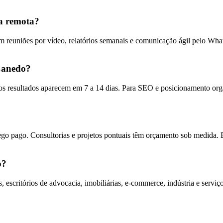
a remota?
 reuniões por vídeo, relatórios semanais e comunicação ágil pelo W
Canedo?
s resultados aparecem em 7 a 14 dias. Para SEO e posicionamento org
ego pago. Consultorias e projetos pontuais têm orçamento sob medida. 
o?
 escritórios de advocacia, imobiliárias, e-commerce, indústria e ser