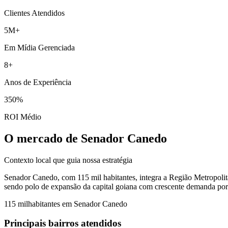
Clientes Atendidos
5M+
Em Mídia Gerenciada
8+
Anos de Experiência
350%
ROI Médio
O mercado de Senador Canedo
Contexto local que guia nossa estratégia
Senador Canedo, com 115 mil habitantes, integra a Região Metropolita
sendo polo de expansão da capital goiana com crescente demanda por 
115 mil
habitantes em
Senador Canedo
Principais bairros atendidos