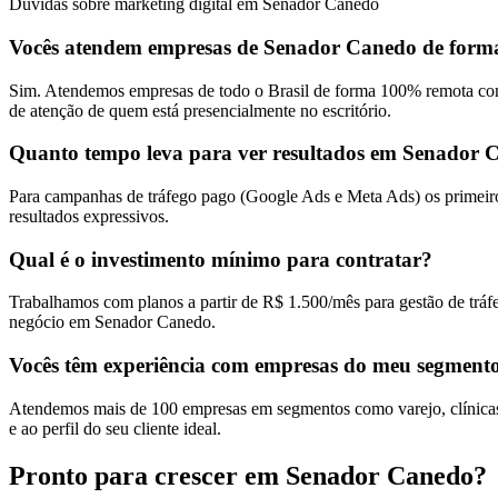
Dúvidas sobre marketing digital em Senador Canedo
Vocês atendem empresas de Senador Canedo de form
Sim. Atendemos empresas de todo o Brasil de forma 100% remota com
de atenção de quem está presencialmente no escritório.
Quanto tempo leva para ver resultados em Senador 
Para campanhas de tráfego pago (Google Ads e Meta Ads) os primeiro
resultados expressivos.
Qual é o investimento mínimo para contratar?
Trabalhamos com planos a partir de R$ 1.500/mês para gestão de tráf
negócio em Senador Canedo.
Vocês têm experiência com empresas do meu segment
Atendemos mais de 100 empresas em segmentos como varejo, clínicas,
e ao perfil do seu cliente ideal.
Pronto para crescer em
Senador Canedo
?