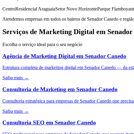
Centro
Residencial Araguaia
Setor Novo Horizonte
Parque Flamboyant
Atendemos empresas em todos os bairros de
Senador Canedo
e região
Serviços de Marketing Digital em Senado
Escolha o serviço ideal para o seu negócio
Agência de Marketing Digital
em
Senador Canedo
Estrutura completa de marketing digital em Senador Canedo — da e
Saiba mais →
Consultoria de Marketing
em
Senador Canedo
Consultoria estratégica para empresas de Senador Canedo que precisa
Saiba mais →
Consultoria SEO
em
Senador Canedo