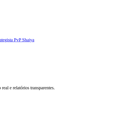
ategista PvP Shaiya
eal e relatórios transparentes.