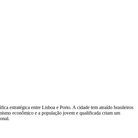
ca estratégica entre Lisboa e Porto. A cidade tem atraído brasileiros
inamismo econômico e a população jovem e qualificada criam um
onal.