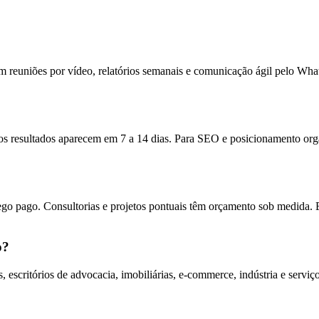
reuniões por vídeo, relatórios semanais e comunicação ágil pelo Wha
 resultados aparecem em 7 a 14 dias. Para SEO e posicionamento orgâni
ego pago. Consultorias e projetos pontuais têm orçamento sob medida. 
o?
scritórios de advocacia, imobiliárias, e-commerce, indústria e serviç