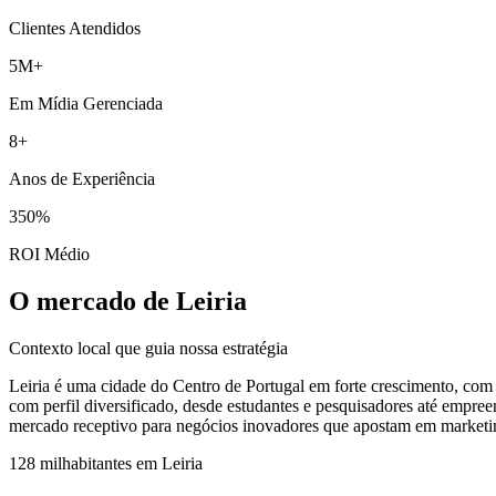
Clientes Atendidos
5M+
Em Mídia Gerenciada
8+
Anos de Experiência
350%
ROI Médio
O mercado de Leiria
Contexto local que guia nossa estratégia
Leiria é uma cidade do Centro de Portugal em forte crescimento, com u
com perfil diversificado, desde estudantes e pesquisadores até empre
mercado receptivo para negócios inovadores que apostam em marketing 
128 mil
habitantes em
Leiria