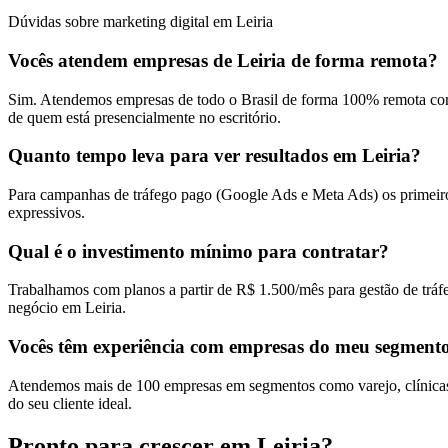
Dúvidas sobre marketing digital em Leiria
Vocês atendem empresas de Leiria de forma remota?
Sim. Atendemos empresas de todo o Brasil de forma 100% remota com 
de quem está presencialmente no escritório.
Quanto tempo leva para ver resultados em Leiria?
Para campanhas de tráfego pago (Google Ads e Meta Ads) os primeiros
expressivos.
Qual é o investimento mínimo para contratar?
Trabalhamos com planos a partir de R$ 1.500/mês para gestão de tráf
negócio em Leiria.
Vocês têm experiência com empresas do meu segment
Atendemos mais de 100 empresas em segmentos como varejo, clínicas, e
do seu cliente ideal.
Pronto para crescer em
Leiria
?