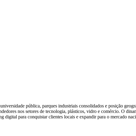
niversidade pública, parques industriais consolidados e posição geográfi
endedores nos setores de tecnologia, plásticos, vidro e comércio. O d
digital para conquistar clientes locais e expandir para o mercado naci