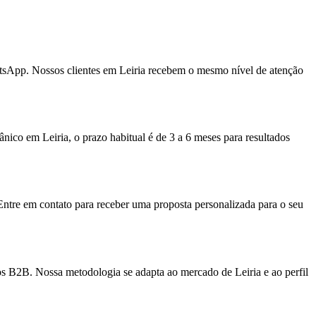
tsApp. Nossos clientes em Leiria recebem o mesmo nível de atenção
co em Leiria, o prazo habitual é de 3 a 6 meses para resultados
Entre em contato para receber uma proposta personalizada para o seu
os B2B. Nossa metodologia se adapta ao mercado de Leiria e ao perfil