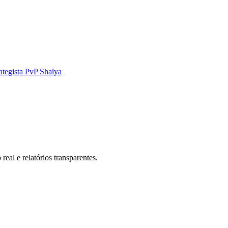
ategista PvP Shaiya
eal e relatórios transparentes.