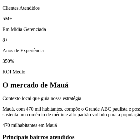
Clientes Atendidos
5M+
Em Mídia Gerenciada
8+
Anos de Experiência
350%
ROI Médio
O mercado de Mauá
Contexto local que guia nossa estratégia
Mauá, com 470 mil habitantes, compõe o Grande ABC paulista e possui
sustenta um comércio de médio e alto padrão voltado para a população
470 mil
habitantes em
Mauá
Principais bairros atendidos