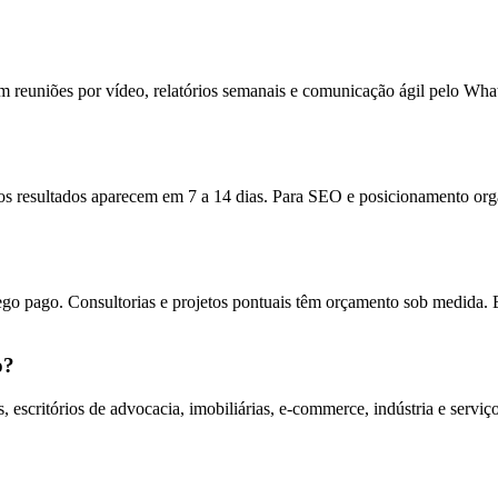
 reuniões por vídeo, relatórios semanais e comunicação ágil pelo Wh
s resultados aparecem em 7 a 14 dias. Para SEO e posicionamento orgâ
ego pago. Consultorias e projetos pontuais têm orçamento sob medida. 
o?
escritórios de advocacia, imobiliárias, e-commerce, indústria e servi