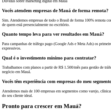
Dúvidas sobre marketing digital em Mauá
Vocês atendem empresas de Mauá de forma remota?
Sim. Atendemos empresas de todo o Brasil de forma 100% remota com
de quem está presencialmente no escritório.
Quanto tempo leva para ver resultados em Mauá?
Para campanhas de tráfego pago (Google Ads e Meta Ads) os primeiro
expressivos.
Qual é o investimento mínimo para contratar?
Trabalhamos com planos a partir de R$ 1.500/mês para gestão de tráf
negócio em Mauá.
Vocês têm experiência com empresas do meu segment
Atendemos mais de 100 empresas em segmentos como varejo, clínicas, 
do seu cliente ideal.
Pronto para crescer em
Mauá
?