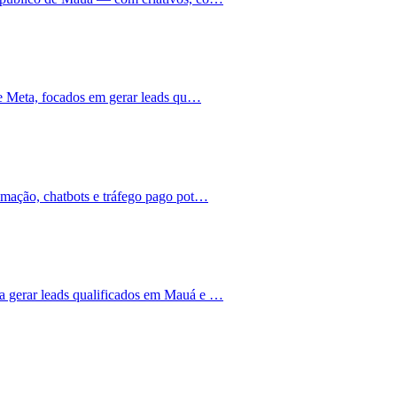
 e Meta, focados em gerar leads qu…
omação, chatbots e tráfego pago pot…
 gerar leads qualificados em Mauá e …