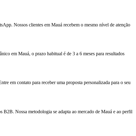
atsApp. Nossos clientes em Mauá recebem o mesmo nível de atenção
nico em Mauá, o prazo habitual é de 3 a 6 meses para resultados
Entre em contato para receber uma proposta personalizada para o seu
ços B2B. Nossa metodologia se adapta ao mercado de Mauá e ao perfil