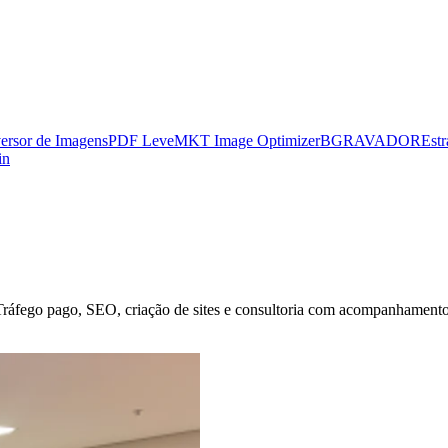
ersor de Imagens
PDF Leve
MKT Image Optimizer
BGRAVADOR
Estr
in
Tráfego pago, SEO, criação de sites e consultoria com acompanhamento r