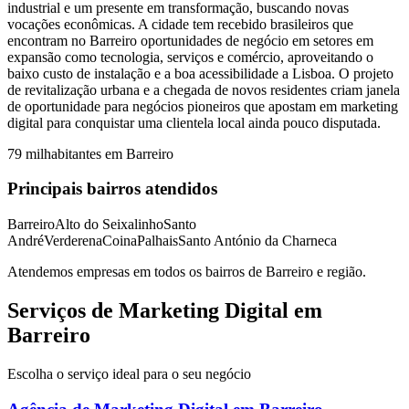
industrial e um presente em transformação, buscando novas
vocações econômicas. A cidade tem recebido brasileiros que
encontram no Barreiro oportunidades de negócio em setores em
expansão como tecnologia, serviços e comércio, aproveitando o
baixo custo de instalação e a boa acessibilidade a Lisboa. O projeto
de revitalização urbana e a chegada de novos residentes criam janela
de oportunidade para negócios pioneiros que apostam em marketing
digital para conquistar uma clientela local ainda pouco disputada.
79 mil
habitantes em
Barreiro
Principais bairros atendidos
Barreiro
Alto do Seixalinho
Santo
André
Verderena
Coina
Palhais
Santo António da Charneca
Atendemos empresas em todos os bairros de
Barreiro
e região.
Serviços de Marketing Digital em
Barreiro
Escolha o serviço ideal para o seu negócio