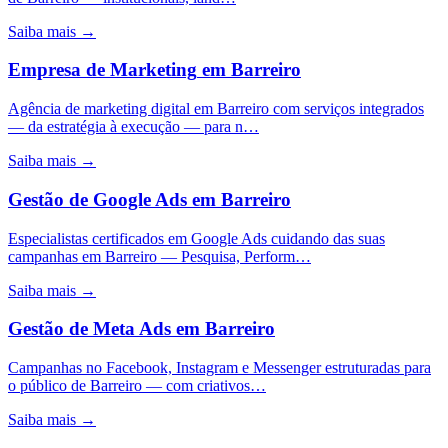
Saiba mais →
Empresa de Marketing
em
Barreiro
Agência de marketing digital em Barreiro com serviços integrados
— da estratégia à execução — para n…
Saiba mais →
Gestão de Google Ads
em
Barreiro
Especialistas certificados em Google Ads cuidando das suas
campanhas em Barreiro — Pesquisa, Perform…
Saiba mais →
Gestão de Meta Ads
em
Barreiro
Campanhas no Facebook, Instagram e Messenger estruturadas para
o público de Barreiro — com criativos…
Saiba mais →