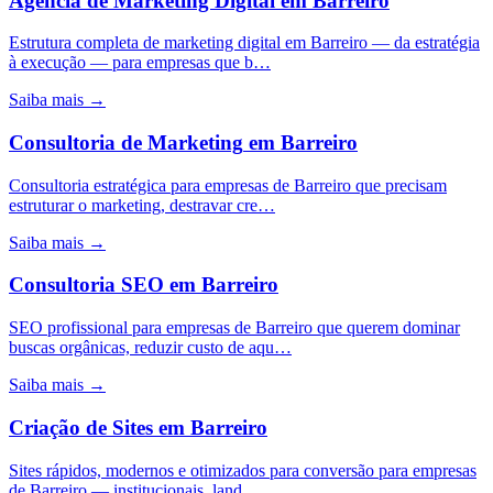
Agência de Marketing Digital
em
Barreiro
Estrutura completa de marketing digital em Barreiro — da estratégia
à execução — para empresas que b…
Saiba mais →
Consultoria de Marketing
em
Barreiro
Consultoria estratégica para empresas de Barreiro que precisam
estruturar o marketing, destravar cre…
Saiba mais →
Consultoria SEO
em
Barreiro
SEO profissional para empresas de Barreiro que querem dominar
buscas orgânicas, reduzir custo de aqu…
Saiba mais →
Criação de Sites
em
Barreiro
Sites rápidos, modernos e otimizados para conversão para empresas
de Barreiro — institucionais, land…