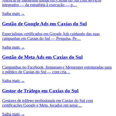
Agência de marketing digital em Caxias do Sul com serviços
integrados — da estratégia à execução — p…
Saiba mais →
Gestão de Google Ads
em
Caxias do Sul
Especialistas certificados em Google Ads cuidando das suas
campanhas em Caxias do Sul — Pesquisa, Pe…
Saiba mais →
Gestão de Meta Ads
em
Caxias do Sul
Campanhas no Facebook, Instagram e Messenger estruturadas para
o público de Caxias do Sul — com cria…
Saiba mais →
Gestor de Tráfego
em
Caxias do Sul
Gestores de tráfego profissionais em Caxias do Sul com
certificações Google e Meta, focados em gerar…
Saiba mais →