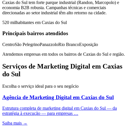
Caxias do Sul tem forte parque industrial (Randon, Marcopolo) e
economia B2B robusta. Campanhas técnicas e comerciais
direcionadas ao setor industrial têm alto retorno na cidade.
520 mil
habitantes em
Caxias do Sul
Principais bairros atendidos
Centro
São Pelegrino
Panazzolo
Rio Branco
Exposição
Atendemos empresas em todos os bairros de
Caxias do Sul
e região.
Serviços de Marketing Digital em Caxias
do Sul
Escolha o serviço ideal para o seu negócio
Agência de Marketing Digital
em
Caxias do Sul
Estrutura completa de marketing digital em Caxias do Sul — da
estratégia à execução — para empresas …
Saiba mais →