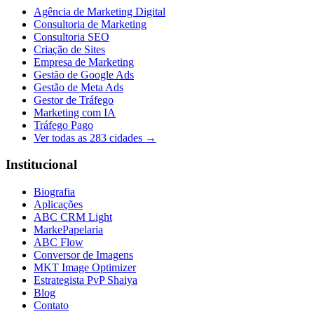
Agência de Marketing Digital
Consultoria de Marketing
Consultoria SEO
Criação de Sites
Empresa de Marketing
Gestão de Google Ads
Gestão de Meta Ads
Gestor de Tráfego
Marketing com IA
Tráfego Pago
Ver todas as
283
cidades →
Institucional
Biografia
Aplicações
ABC CRM Light
MarkePapelaria
ABC Flow
Conversor de Imagens
MKT Image Optimizer
Estrategista PvP Shaiya
Blog
Contato