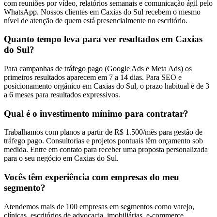
com reuniões por vídeo, relatórios semanais e comunicação ágil pelo
WhatsApp. Nossos clientes em Caxias do Sul recebem o mesmo
nível de atenção de quem está presencialmente no escritório.
Quanto tempo leva para ver resultados em Caxias
do Sul?
Para campanhas de tráfego pago (Google Ads e Meta Ads) os
primeiros resultados aparecem em 7 a 14 dias. Para SEO e
posicionamento orgânico em Caxias do Sul, o prazo habitual é de 3
a 6 meses para resultados expressivos.
Qual é o investimento mínimo para contratar?
Trabalhamos com planos a partir de R$ 1.500/mês para gestão de
tráfego pago. Consultorias e projetos pontuais têm orçamento sob
medida. Entre em contato para receber uma proposta personalizada
para o seu negócio em Caxias do Sul.
Vocês têm experiência com empresas do meu
segmento?
Atendemos mais de 100 empresas em segmentos como varejo,
clínicas, escritórios de advocacia, imobiliárias, e-commerce,