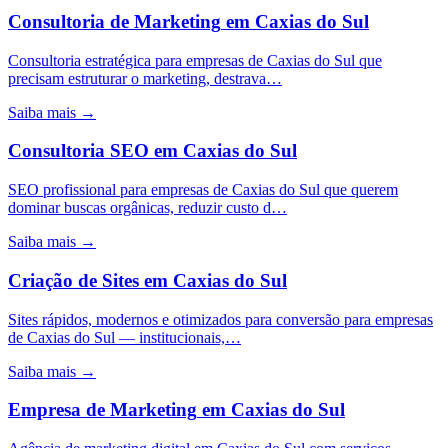
Consultoria de Marketing
em
Caxias do Sul
Consultoria estratégica para empresas de Caxias do Sul que
precisam estruturar o marketing, destrava…
Saiba mais →
Consultoria SEO
em
Caxias do Sul
SEO profissional para empresas de Caxias do Sul que querem
dominar buscas orgânicas, reduzir custo d…
Saiba mais →
Criação de Sites
em
Caxias do Sul
Sites rápidos, modernos e otimizados para conversão para empresas
de Caxias do Sul — institucionais,…
Saiba mais →
Empresa de Marketing
em
Caxias do Sul