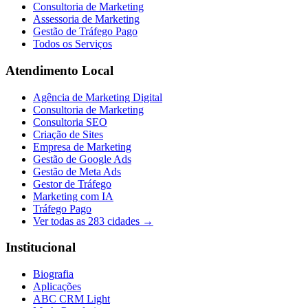
Consultoria de Marketing
Assessoria de Marketing
Gestão de Tráfego Pago
Todos os Serviços
Atendimento Local
Agência de Marketing Digital
Consultoria de Marketing
Consultoria SEO
Criação de Sites
Empresa de Marketing
Gestão de Google Ads
Gestão de Meta Ads
Gestor de Tráfego
Marketing com IA
Tráfego Pago
Ver todas as
283
cidades →
Institucional
Biografia
Aplicações
ABC CRM Light