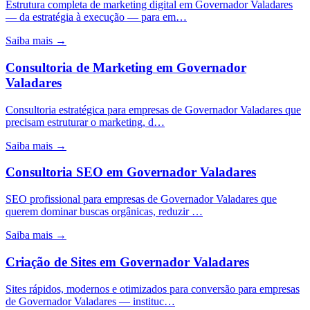
Estrutura completa de marketing digital em Governador Valadares
— da estratégia à execução — para em…
Saiba mais →
Consultoria de Marketing
em
Governador
Valadares
Consultoria estratégica para empresas de Governador Valadares que
precisam estruturar o marketing, d…
Saiba mais →
Consultoria SEO
em
Governador Valadares
SEO profissional para empresas de Governador Valadares que
querem dominar buscas orgânicas, reduzir …
Saiba mais →
Criação de Sites
em
Governador Valadares
Sites rápidos, modernos e otimizados para conversão para empresas
de Governador Valadares — instituc…