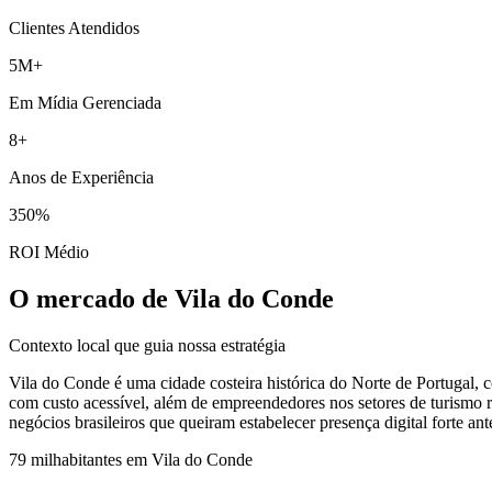
Clientes Atendidos
5M+
Em Mídia Gerenciada
8+
Anos de Experiência
350%
ROI Médio
O mercado de Vila do Conde
Contexto local que guia nossa estratégia
Vila do Conde é uma cidade costeira histórica do Norte de Portugal, c
com custo acessível, além de empreendedores nos setores de turismo ru
negócios brasileiros que queiram estabelecer presença digital forte an
79 mil
habitantes em
Vila do Conde