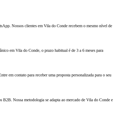
atsApp. Nossos clientes em Vila do Conde recebem o mesmo nível de
nico em Vila do Conde, o prazo habitual é de 3 a 6 meses para
Entre em contato para receber uma proposta personalizada para o seu
iços B2B. Nossa metodologia se adapta ao mercado de Vila do Conde e