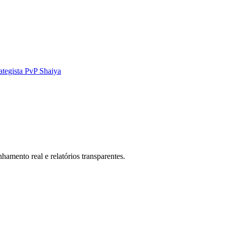
ategista PvP Shaiya
hamento real e relatórios transparentes.