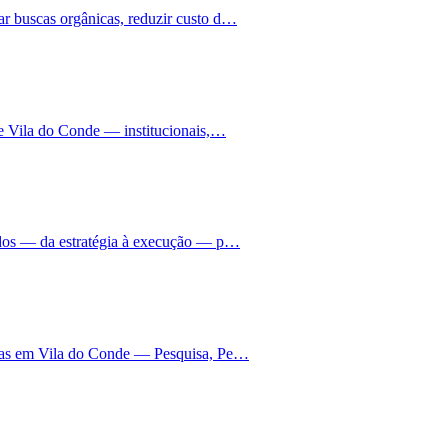
r buscas orgânicas, reduzir custo d…
de Vila do Conde — institucionais,…
ados — da estratégia à execução — p…
nhas em Vila do Conde — Pesquisa, Pe…