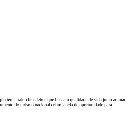
ípio tem atraído brasileiros que buscam qualidade de vida junto ao mar
 aumento do turismo nacional criam janela de oportunidade para