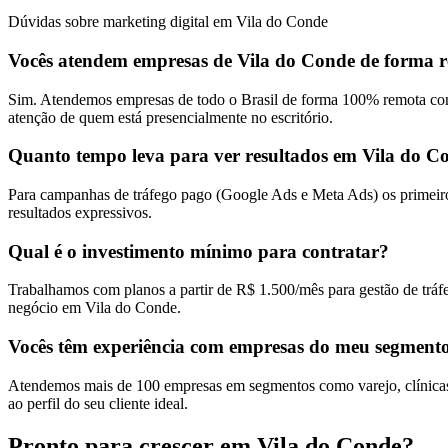
Dúvidas sobre marketing digital em Vila do Conde
Vocês atendem empresas de Vila do Conde de forma 
Sim. Atendemos empresas de todo o Brasil de forma 100% remota com
atenção de quem está presencialmente no escritório.
Quanto tempo leva para ver resultados em Vila do C
Para campanhas de tráfego pago (Google Ads e Meta Ads) os primeiro
resultados expressivos.
Qual é o investimento mínimo para contratar?
Trabalhamos com planos a partir de R$ 1.500/mês para gestão de tráf
negócio em Vila do Conde.
Vocês têm experiência com empresas do meu segment
Atendemos mais de 100 empresas em segmentos como varejo, clínicas, 
ao perfil do seu cliente ideal.
Pronto para crescer em
Vila do Conde
?