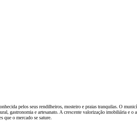
onhecida pelos seus rendilheiros, mosteiro e praias tranquilas. O munic
ral, gastronomia e artesanato. A crescente valorização imobiliária e o
tes que o mercado se sature.