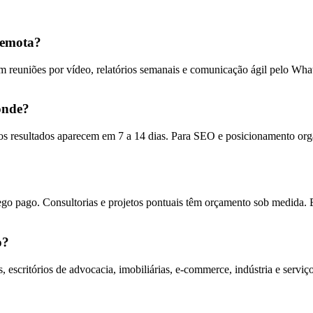
remota?
 reuniões por vídeo, relatórios semanais e comunicação ágil pelo Wh
onde?
s resultados aparecem em 7 a 14 dias. Para SEO e posicionamento orgâ
ego pago. Consultorias e projetos pontuais têm orçamento sob medida. 
o?
escritórios de advocacia, imobiliárias, e-commerce, indústria e serv