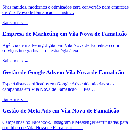
Sites rápidos, modernos e otimizados para conversão para empresas
de Vila Nova de Famalicão — instit…
Saiba mais →
Empresa de Marketing
em
Vila Nova de Famalicão
Agência de marketing digital em Vila Nova de Famalicão com
serviços integrados — da estratégia à exe…
Saiba mais →
Gestão de Google Ads
em
Vila Nova de Famalicão
Especialistas certificados em Google Ads cuidando das suas
campanhas em Vila Nova de Famalicão — Pes…
Saiba mais →
Gestão de Meta Ads
em
Vila Nova de Famalicão
Campanhas no Facebook, Instagram e Messenger estruturadas para
o público de Vila Nova de Famalicão —…