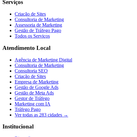
Serviços
Criação de Sites
Consultoria de Marketing
Assessoria de Marketing
Gestão de Tráfego Pago
Todos os Serviços
Atendimento Local
Agência de Marketing Digital
Consultoria de Marketing
Consultoria SEO
Criação de Sites
Empresa de Marketing
Gestão de Google Ads
Gestão de Meta Ads
Gestor de Tráfego
Marketing com IA
Tráfego Pago
Ver todas as
283
cidades →
Institucional