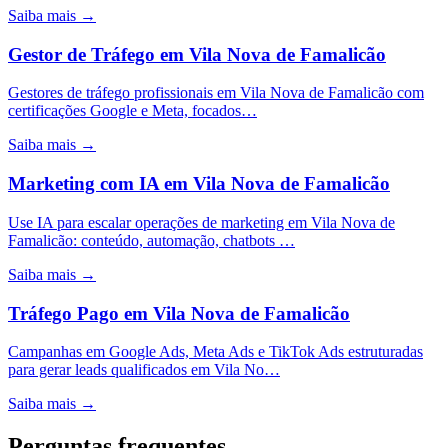
Saiba mais →
Gestor de Tráfego
em
Vila Nova de Famalicão
Gestores de tráfego profissionais em Vila Nova de Famalicão com
certificações Google e Meta, focados…
Saiba mais →
Marketing com IA
em
Vila Nova de Famalicão
Use IA para escalar operações de marketing em Vila Nova de
Famalicão: conteúdo, automação, chatbots …
Saiba mais →
Tráfego Pago
em
Vila Nova de Famalicão
Campanhas em Google Ads, Meta Ads e TikTok Ads estruturadas
para gerar leads qualificados em Vila No…
Saiba mais →
Perguntas frequentes