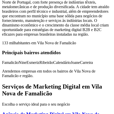
Norte de Portugal, com forte presença de indústrias têxteis,
metalomecânicas e de produção diversificada. A cidade tem atraído
brasileiros com perfil técnico e industrial, além de empreendedores
que encontram no município uma base sólida para negócios de
fornecimento, manutenção e serviços às indústrias locais. O
dinamismo econômico e o crescimento da classe média local criam
oportunidade para estratégias de marketing digital B2B e B2C
eficazes para empresas brasileiras instaladas na região.
133 mil
habitantes em
Vila Nova de Famalicão
Principais bairros atendidos
Famalicão
Nine
Esmeriz
Ribeirão
Calendário
Joane
Carreira
Atendemos empresas em todos os bairros de
Vila Nova de
Famalicão
e região.
Serviços de Marketing Digital em Vila
Nova de Famalicão
Escolha o serviço ideal para o seu negócio