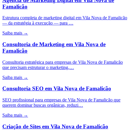
Agência de Marketing Digital
em
Vila Nova de
Famalicão
Estrutura completa de marketing digital em Vila Nova de Famalicão
— da estratégia à execução — para …
Saiba mais →
Consultoria de Marketing
em
Vila Nova de
Famalicão
Consultoria estratégica para empresas de Vila Nova de Famalicão
que precisam estruturar o marketing,…
Saiba mais →
Consultoria SEO
em
Vila Nova de Famalicão
SEO profissional para empresas de Vila Nova de Famalicão que
querem dominar buscas orgânicas, reduzi…
Saiba mais →
Criação de Sites
em
Vila Nova de Famalicão