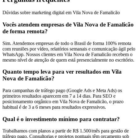
Dúvidas sobre marketing digital em Vila Nova de Famalicão
Vocês atendem empresas de Vila Nova de Famalicão
de forma remota?
Sim. Atendemos empresas de todo o Brasil de forma 100% remota
com reuniões por vídeo, relatórios semanais e comunicação ágil pelo
WhatsApp. Nossos clientes em Vila Nova de Famalicão recebem o
mesmo nível de atenção de quem está presencialmente no escritório.
Quanto tempo leva para ver resultados em Vila
Nova de Famalicão?
Para campanhas de tráfego pago (Google Ads e Meta Ads) os
primeiros resultados aparecem em 7 a 14 dias. Para SEO e
posicionamento orgânico em Vila Nova de Famalicão, o prazo
habitual é de 3 a 6 meses para resultados expressivos.
Qual é o investimento mínimo para contratar?
Trabalhamos com planos a partir de R$ 1.500/mês para gestão de
tráfego pago. Consultorias e projetos pontuais têm orçamento sob