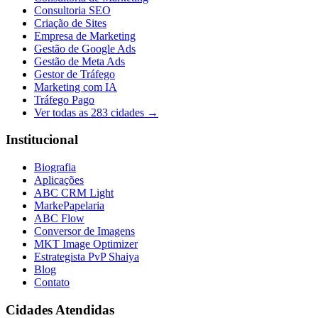
Consultoria SEO
Criação de Sites
Empresa de Marketing
Gestão de Google Ads
Gestão de Meta Ads
Gestor de Tráfego
Marketing com IA
Tráfego Pago
Ver todas as
283
cidades →
Institucional
Biografia
Aplicações
ABC CRM Light
MarkePapelaria
ABC Flow
Conversor de Imagens
MKT Image Optimizer
Estrategista PvP Shaiya
Blog
Contato
Cidades Atendidas