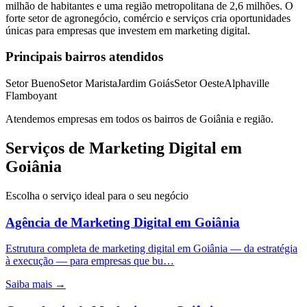
milhão de habitantes e uma região metropolitana de 2,6 milhões. O
forte setor de agronegócio, comércio e serviços cria oportunidades
únicas para empresas que investem em marketing digital.
Principais bairros atendidos
Setor Bueno
Setor Marista
Jardim Goiás
Setor Oeste
Alphaville
Flamboyant
Atendemos empresas em todos os bairros de
Goiânia
e região.
Serviços de Marketing Digital em
Goiânia
Escolha o serviço ideal para o seu negócio
Agência de Marketing Digital
em
Goiânia
Estrutura completa de marketing digital em Goiânia — da estratégia
à execução — para empresas que bu…
Saiba mais →