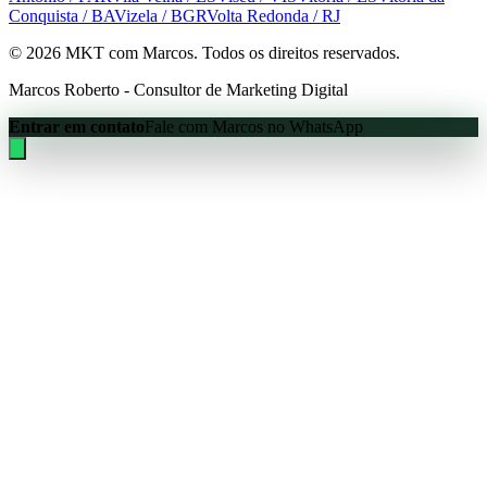
Conquista
/ BA
Vizela
/ BGR
Volta Redonda
/ RJ
©
2026
MKT com Marcos. Todos os direitos reservados.
Marcos Roberto - Consultor de Marketing Digital
Entrar em contato
Fale com Marcos no WhatsApp