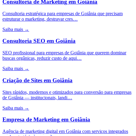
Consultoria de Marketing
em
Goiânia
Consultoria estratégica para empresas de Goiânia que precisam
estruturar o marketing, destravar cres…
Saiba mais →
Consultoria SEO
em
Goiânia
SEO profissional para empresas de Goiânia que querem dominar
buscas orgânicas, reduzir custo de aqui…
Saiba mais →
Criação de Sites
em
Goiânia
Sites rápidos, modernos e otimizados para conversão para empresas
de Goiânia — institucionais, landi…
Saiba mais →
Empresa de Marketing
em
Goiânia
Agência de marketing digital em Goiânia com serviços integrados