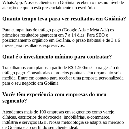
WhatsApp. Nossos clientes em Goiânia recebem o mesmo nível de
atenção de quem está presencialmente no escritório.
Quanto tempo leva para ver resultados em Goiânia?
Para campanhas de tráfego pago (Google Ads e Meta Ads) os
primeiros resultados aparecem em 7 a 14 dias. Para SEO e
posicionamento orgânico em Goiânia, o prazo habitual é de 3 a 6
meses para resultados expressivos.
Qual é o investimento mínimo para contratar?
Trabalhamos com planos a partir de R$ 1.500/mês para gestão de
tráfego pago. Consultorias e projetos pontuais têm orçamento sob
medida. Entre em contato para receber uma proposta personalizada
para o seu negócio em Goiânia.
Vocês têm experiência com empresas do meu
segmento?
Atendemos mais de 100 empresas em segmentos como varejo,
clínicas, escritórios de advocacia, imobiliárias, e-commerce,
indústria e serviços B2B. Nossa metodologia se adapta ao mercado
de Goiânia e ao perfil do seu cliente ideal.