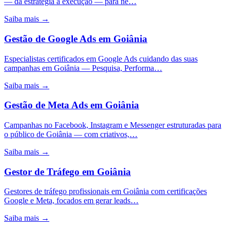
— da estratégia à execução — para ne…
Saiba mais →
Gestão de Google Ads
em
Goiânia
Especialistas certificados em Google Ads cuidando das suas
campanhas em Goiânia — Pesquisa, Performa…
Saiba mais →
Gestão de Meta Ads
em
Goiânia
Campanhas no Facebook, Instagram e Messenger estruturadas para
o público de Goiânia — com criativos,…
Saiba mais →
Gestor de Tráfego
em
Goiânia
Gestores de tráfego profissionais em Goiânia com certificações
Google e Meta, focados em gerar leads…
Saiba mais →