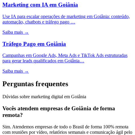
Marketing com IA
em
Goiânia
Use IA para escalar operações de marketing em Goiânia: conteúdo,
automação, chatbots e tráfego pago …
Saiba mais →
Tráfego Pago
em
Goiânia
Campanhas em Google Ads, Meta Ads e TikTok Ads estruturadas
para gerar leads qualificados em Goiânia…
Saiba mais →
Perguntas frequentes
Dúvidas sobre marketing digital em Goiânia
Vocês atendem empresas de Goiânia de forma
remota?
Sim. Atendemos empresas de todo o Brasil de forma 100% remota
com reuniões por vídeo, relatórios semanais e comunicação ágil pelo