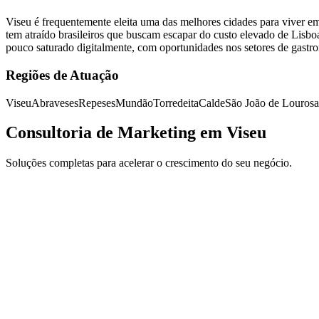
Viseu é frequentemente eleita uma das melhores cidades para viver e
tem atraído brasileiros que buscam escapar do custo elevado de Lisbo
pouco saturado digitalmente, com oportunidades nos setores de gastr
Regiões de Atuação
Viseu
Abraveses
Repeses
Mundão
Torredeita
Calde
São João de Lourosa
Consultoria de Marketing em Viseu
Soluções completas para acelerar o crescimento do seu negócio.