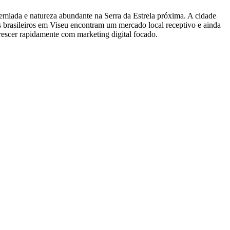
emiada e natureza abundante na Serra da Estrela próxima. A cidade
s brasileiros em Viseu encontram um mercado local receptivo e ainda
rescer rapidamente com marketing digital focado.