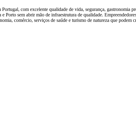
m Portugal, com excelente qualidade de vida, segurança, gastronomia pr
a e Porto sem abrir mão de infraestrutura de qualidade. Empreendedore
onomia, comércio, serviços de saúde e turismo de natureza que podem c