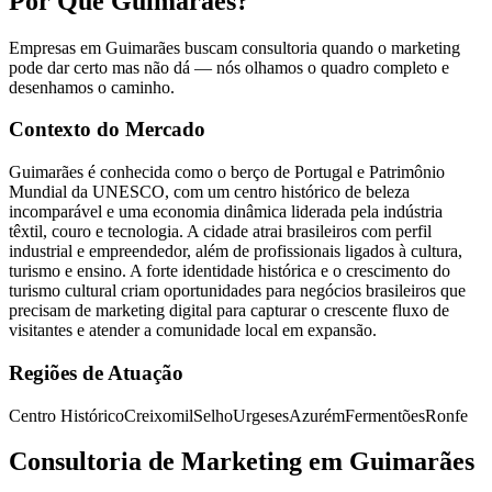
Por Que Guimarães?
Empresas em Guimarães buscam consultoria quando o marketing
pode dar certo mas não dá — nós olhamos o quadro completo e
desenhamos o caminho.
Contexto do Mercado
Guimarães é conhecida como o berço de Portugal e Patrimônio
Mundial da UNESCO, com um centro histórico de beleza
incomparável e uma economia dinâmica liderada pela indústria
têxtil, couro e tecnologia. A cidade atrai brasileiros com perfil
industrial e empreendedor, além de profissionais ligados à cultura,
turismo e ensino. A forte identidade histórica e o crescimento do
turismo cultural criam oportunidades para negócios brasileiros que
precisam de marketing digital para capturar o crescente fluxo de
visitantes e atender a comunidade local em expansão.
Regiões de Atuação
Centro Histórico
Creixomil
Selho
Urgeses
Azurém
Fermentões
Ronfe
Consultoria de Marketing em Guimarães