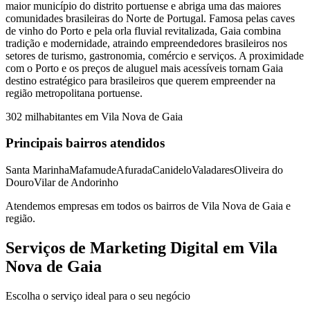
maior município do distrito portuense e abriga uma das maiores
comunidades brasileiras do Norte de Portugal. Famosa pelas caves
de vinho do Porto e pela orla fluvial revitalizada, Gaia combina
tradição e modernidade, atraindo empreendedores brasileiros nos
setores de turismo, gastronomia, comércio e serviços. A proximidade
com o Porto e os preços de aluguel mais acessíveis tornam Gaia
destino estratégico para brasileiros que querem empreender na
região metropolitana portuense.
302 mil
habitantes em
Vila Nova de Gaia
Principais bairros atendidos
Santa Marinha
Mafamude
Afurada
Canidelo
Valadares
Oliveira do
Douro
Vilar de Andorinho
Atendemos empresas em todos os bairros de
Vila Nova de Gaia
e
região.
Serviços de Marketing Digital em Vila
Nova de Gaia
Escolha o serviço ideal para o seu negócio