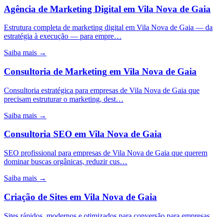
Agência de Marketing Digital
em
Vila Nova de Gaia
Estrutura completa de marketing digital em Vila Nova de Gaia — da
estratégia à execução — para empre…
Saiba mais →
Consultoria de Marketing
em
Vila Nova de Gaia
Consultoria estratégica para empresas de Vila Nova de Gaia que
precisam estruturar o marketing, dest…
Saiba mais →
Consultoria SEO
em
Vila Nova de Gaia
SEO profissional para empresas de Vila Nova de Gaia que querem
dominar buscas orgânicas, reduzir cus…
Saiba mais →
Criação de Sites
em
Vila Nova de Gaia
Sites rápidos, modernos e otimizados para conversão para empresas