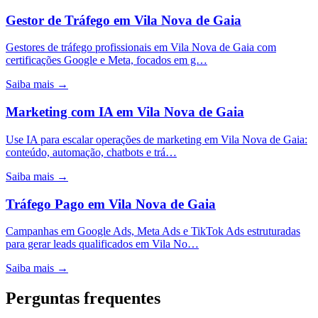
Gestor de Tráfego
em
Vila Nova de Gaia
Gestores de tráfego profissionais em Vila Nova de Gaia com
certificações Google e Meta, focados em g…
Saiba mais →
Marketing com IA
em
Vila Nova de Gaia
Use IA para escalar operações de marketing em Vila Nova de Gaia:
conteúdo, automação, chatbots e trá…
Saiba mais →
Tráfego Pago
em
Vila Nova de Gaia
Campanhas em Google Ads, Meta Ads e TikTok Ads estruturadas
para gerar leads qualificados em Vila No…
Saiba mais →
Perguntas frequentes