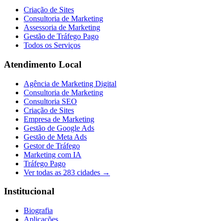
Criação de Sites
Consultoria de Marketing
Assessoria de Marketing
Gestão de Tráfego Pago
Todos os Serviços
Atendimento Local
Agência de Marketing Digital
Consultoria de Marketing
Consultoria SEO
Criação de Sites
Empresa de Marketing
Gestão de Google Ads
Gestão de Meta Ads
Gestor de Tráfego
Marketing com IA
Tráfego Pago
Ver todas as
283
cidades →
Institucional
Biografia
Aplicações