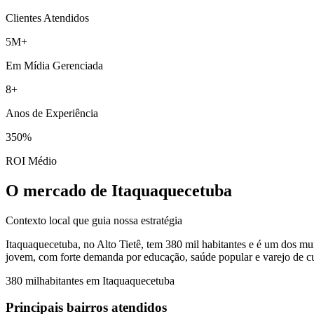
Clientes Atendidos
5M+
Em Mídia Gerenciada
8+
Anos de Experiência
350%
ROI Médio
O mercado de Itaquaquecetuba
Contexto local que guia nossa estratégia
Itaquaquecetuba, no Alto Tietê, tem 380 mil habitantes e é um dos 
jovem, com forte demanda por educação, saúde popular e varejo de cu
380 mil
habitantes em
Itaquaquecetuba
Principais bairros atendidos