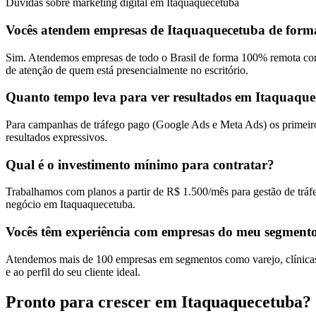
Dúvidas sobre marketing digital em Itaquaquecetuba
Vocês atendem empresas de Itaquaquecetuba de form
Sim. Atendemos empresas de todo o Brasil de forma 100% remota com
de atenção de quem está presencialmente no escritório.
Quanto tempo leva para ver resultados em Itaquaqu
Para campanhas de tráfego pago (Google Ads e Meta Ads) os primeiro
resultados expressivos.
Qual é o investimento mínimo para contratar?
Trabalhamos com planos a partir de R$ 1.500/mês para gestão de tráf
negócio em Itaquaquecetuba.
Vocês têm experiência com empresas do meu segment
Atendemos mais de 100 empresas em segmentos como varejo, clínicas, 
e ao perfil do seu cliente ideal.
Pronto para crescer em
Itaquaquecetuba
?