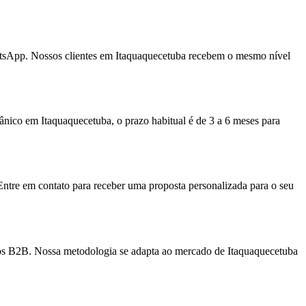
atsApp. Nossos clientes em Itaquaquecetuba recebem o mesmo nível
nico em Itaquaquecetuba, o prazo habitual é de 3 a 6 meses para
Entre em contato para receber uma proposta personalizada para o seu
iços B2B. Nossa metodologia se adapta ao mercado de Itaquaquecetuba