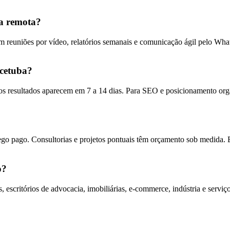
a remota?
 reuniões por vídeo, relatórios semanais e comunicação ágil pelo Wh
ecetuba?
s resultados aparecem em 7 a 14 dias. Para SEO e posicionamento orgâ
ego pago. Consultorias e projetos pontuais têm orçamento sob medida. 
o?
escritórios de advocacia, imobiliárias, e-commerce, indústria e serv