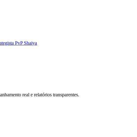
ategista PvP Shaiya
nhamento real e relatórios transparentes.