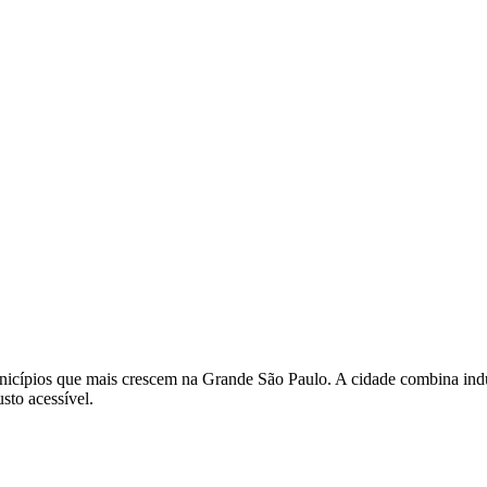
municípios que mais crescem na Grande São Paulo. A cidade combina in
sto acessível.