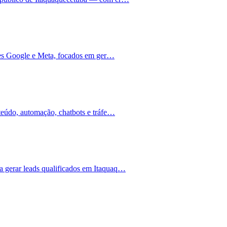
ções Google e Meta, focados em ger…
teúdo, automação, chatbots e tráfe…
 gerar leads qualificados em Itaquaq…