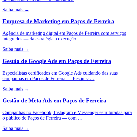
Saiba mais →
Empresa de Marketing
em
Paços de Ferreira
Agência de marketing digital em Paços de Ferreira com serviços
integrados — da estratégia à execução…
Saiba mais →
Gestão de Google Ads
em
Paços de Ferreira
Especialistas certificados em Google Ads cuidando das suas
campanhas em Paços de Ferreira — Pesquisa…
Saiba mais →
Gestão de Meta Ads
em
Paços de Ferreira
Campanhas no Facebook, Instagram e Messenger estruturadas para
o público de Paços de Ferreira — com …
Saiba mais →