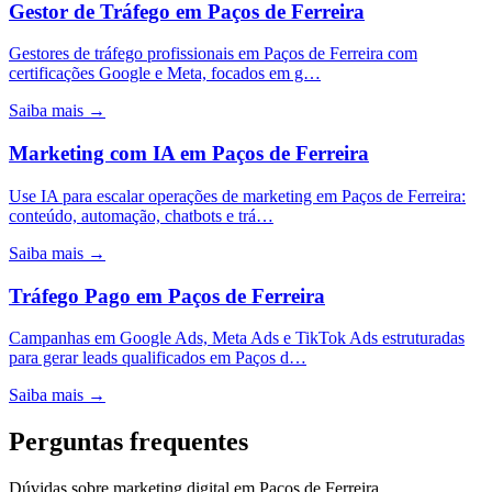
Gestor de Tráfego
em
Paços de Ferreira
Gestores de tráfego profissionais em Paços de Ferreira com
certificações Google e Meta, focados em g…
Saiba mais →
Marketing com IA
em
Paços de Ferreira
Use IA para escalar operações de marketing em Paços de Ferreira:
conteúdo, automação, chatbots e trá…
Saiba mais →
Tráfego Pago
em
Paços de Ferreira
Campanhas em Google Ads, Meta Ads e TikTok Ads estruturadas
para gerar leads qualificados em Paços d…
Saiba mais →
Perguntas frequentes
Dúvidas sobre marketing digital em Paços de Ferreira