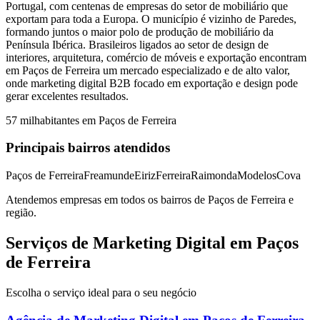
Portugal, com centenas de empresas do setor de mobiliário que
exportam para toda a Europa. O município é vizinho de Paredes,
formando juntos o maior polo de produção de mobiliário da
Península Ibérica. Brasileiros ligados ao setor de design de
interiores, arquitetura, comércio de móveis e exportação encontram
em Paços de Ferreira um mercado especializado e de alto valor,
onde marketing digital B2B focado em exportação e design pode
gerar excelentes resultados.
57 mil
habitantes em
Paços de Ferreira
Principais bairros atendidos
Paços de Ferreira
Freamunde
Eiriz
Ferreira
Raimonda
Modelos
Cova
Atendemos empresas em todos os bairros de
Paços de Ferreira
e
região.
Serviços de Marketing Digital em Paços
de Ferreira
Escolha o serviço ideal para o seu negócio