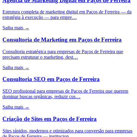
Agência de Marketing Digital
em
Paços de Ferreira
Estrutura completa de marketing digital em Paços de Ferreira — da
estratégia à execução — para empre…
Saiba mais →
Consultoria de Marketing
em
Paços de Ferreira
Consultoria estratégica para empresas de Paços de Ferreira que
precisam estruturar o marketing, dest…
Saiba mais →
Consultoria SEO
em
Paços de Ferreira
SEO profissional para empresas de Paços de Ferreira que querem
dominar buscas orgânicas, reduzir cus…
Saiba mais →
Criação de Sites
em
Paços de Ferreira
Sites rápidos, modernos e otimizados para conversão para empresas
de Paços de Ferreira — institucion…