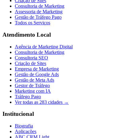
Criação de Sites
Consultoria de Marketing
Assessoria de Marketing
Gestão de Tráfego Pago
Todos os Serviços
Atendimento Local
Agência de Marketing Digital
Consultoria de Marketing
Consultoria SEO
Criação de Sites
Empresa de Marketing
Gestão de Google Ads
Gestão de Meta Ads
Gestor de Tráfego
Marketing com IA
Tráfego Pago
Ver todas as
283
cidades →
Institucional
Biografia
Aplicações
ABC CRM Light