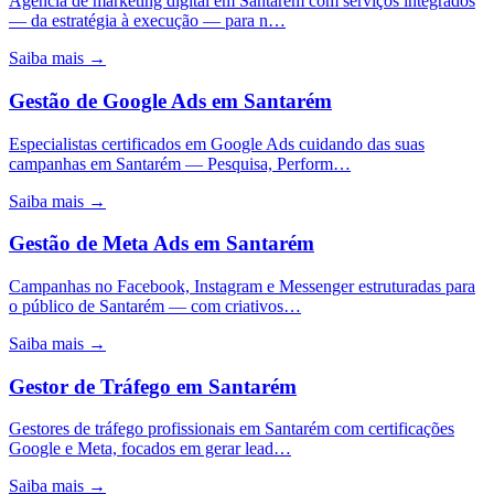
Agência de marketing digital em Santarém com serviços integrados
— da estratégia à execução — para n…
Saiba mais →
Gestão de Google Ads
em
Santarém
Especialistas certificados em Google Ads cuidando das suas
campanhas em Santarém — Pesquisa, Perform…
Saiba mais →
Gestão de Meta Ads
em
Santarém
Campanhas no Facebook, Instagram e Messenger estruturadas para
o público de Santarém — com criativos…
Saiba mais →
Gestor de Tráfego
em
Santarém
Gestores de tráfego profissionais em Santarém com certificações
Google e Meta, focados em gerar lead…
Saiba mais →