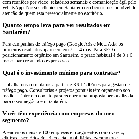
com reuniões por vídeo, relatórios semanais e comunicação ágil pelo
WhatsApp. Nossos clientes em Santarém recebem o mesmo nível de
atenção de quem está presencialmente no escritório.
Quanto tempo leva para ver resultados em
Santarém?
Para campanhas de tráfego pago (Google Ads e Meta Ads) os
primeiros resultados aparecem em 7 a 14 dias. Para SEO e
posicionamento orgânico em Santarém, o prazo habitual é de 3 a 6
meses para resultados expressivos.
Qual é o investimento mínimo para contratar?
Trabalhamos com planos a partir de R$ 1.500/mês para gestão de
tráfego pago. Consultorias e projetos pontuais têm orçamento sob
medida. Entre em contato para receber uma proposta personalizada
para o seu negócio em Santarém.
Vocês têm experiência com empresas do meu
segmento?
Atendemos mais de 100 empresas em segmentos como varejo,
clínicas, escritórios de advocacia, imobiliárias, e-commerce,