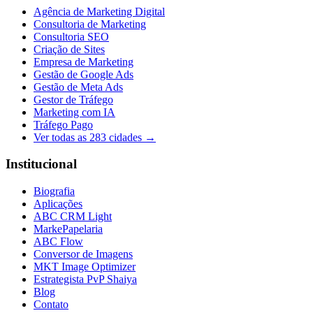
Agência de Marketing Digital
Consultoria de Marketing
Consultoria SEO
Criação de Sites
Empresa de Marketing
Gestão de Google Ads
Gestão de Meta Ads
Gestor de Tráfego
Marketing com IA
Tráfego Pago
Ver todas as
283
cidades →
Institucional
Biografia
Aplicações
ABC CRM Light
MarkePapelaria
ABC Flow
Conversor de Imagens
MKT Image Optimizer
Estrategista PvP Shaiya
Blog
Contato