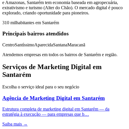
e Amazonas, Santarém tem economia baseada em agropecuária,
extrativismo e turismo (Alter do Chão). O mercado digital é pouco
explorado, criando oportunidade para pioneiros.
310 mil
habitantes em
Santarém
Principais bairros atendidos
Centro
Santíssimo
Aparecida
Santana
Maracanã
Atendemos empresas em todos os bairros de
Santarém
e região.
Serviços de Marketing Digital em
Santarém
Escolha o serviço ideal para o seu negócio
Agência de Marketing Digital
em
Santarém
Estrutura completa de marketing digital em Santarém — da
estratégia à execução — para empresas que b…
Saiba mais →