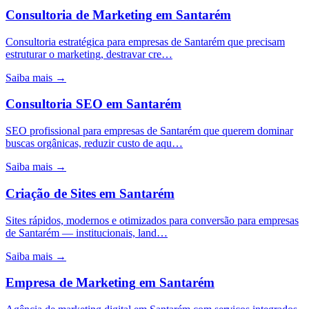
Consultoria de Marketing
em
Santarém
Consultoria estratégica para empresas de Santarém que precisam
estruturar o marketing, destravar cre…
Saiba mais →
Consultoria SEO
em
Santarém
SEO profissional para empresas de Santarém que querem dominar
buscas orgânicas, reduzir custo de aqu…
Saiba mais →
Criação de Sites
em
Santarém
Sites rápidos, modernos e otimizados para conversão para empresas
de Santarém — institucionais, land…
Saiba mais →
Empresa de Marketing
em
Santarém