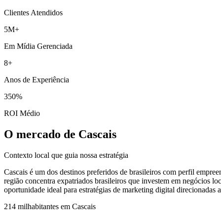
Clientes Atendidos
5M+
Em Mídia Gerenciada
8+
Anos de Experiência
350%
ROI Médio
O mercado de Cascais
Contexto local que guia nossa estratégia
Cascais é um dos destinos preferidos de brasileiros com perfil empre
região concentra expatriados brasileiros que investem em negócios loca
oportunidade ideal para estratégias de marketing digital direcionadas 
214 mil
habitantes em
Cascais