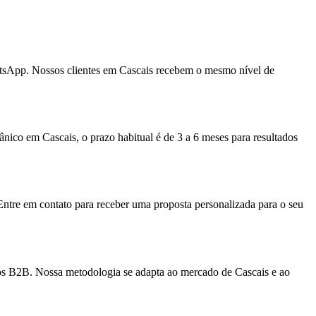
atsApp. Nossos clientes em Cascais recebem o mesmo nível de
ico em Cascais, o prazo habitual é de 3 a 6 meses para resultados
Entre em contato para receber uma proposta personalizada para o seu
ços B2B. Nossa metodologia se adapta ao mercado de Cascais e ao