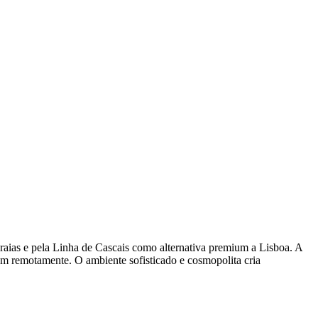
praias e pela Linha de Cascais como alternativa premium a Lisboa. A
lham remotamente. O ambiente sofisticado e cosmopolita cria