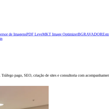
ersor de Imagens
PDF Leve
MKT Image Optimizer
BGRAVADOR
Estr
in
. Tráfego pago, SEO, criação de sites e consultoria com acompanhamento