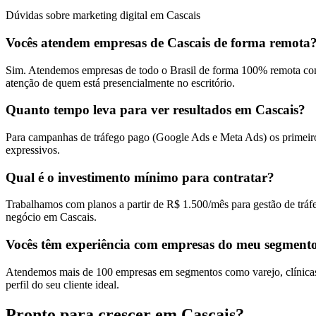
Dúvidas sobre marketing digital em Cascais
Vocês atendem empresas de Cascais de forma remota
Sim. Atendemos empresas de todo o Brasil de forma 100% remota com
atenção de quem está presencialmente no escritório.
Quanto tempo leva para ver resultados em Cascais?
Para campanhas de tráfego pago (Google Ads e Meta Ads) os primeiros
expressivos.
Qual é o investimento mínimo para contratar?
Trabalhamos com planos a partir de R$ 1.500/mês para gestão de tráf
negócio em Cascais.
Vocês têm experiência com empresas do meu segment
Atendemos mais de 100 empresas em segmentos como varejo, clínicas, 
perfil do seu cliente ideal.
Pronto para crescer em
Cascais
?