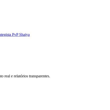
ategista PvP Shaiya
 real e relatórios transparentes.