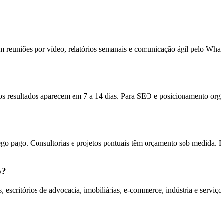
?
 reuniões por vídeo, relatórios semanais e comunicação ágil pelo Wh
 resultados aparecem em 7 a 14 dias. Para SEO e posicionamento orgân
ego pago. Consultorias e projetos pontuais têm orçamento sob medida. 
o?
escritórios de advocacia, imobiliárias, e-commerce, indústria e servi