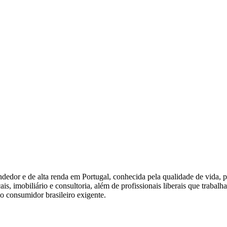
endedor e de alta renda em Portugal, conhecida pela qualidade de vida, 
is, imobiliário e consultoria, além de profissionais liberais que traba
ao consumidor brasileiro exigente.