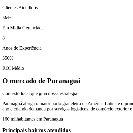
Clientes Atendidos
5M+
Em Mídia Gerenciada
8+
Anos de Experiência
350%
ROI Médio
O mercado de Paranaguá
Contexto local que guia nossa estratégia
Paranaguá abriga o maior porto graneleiro da América Latina e o princ
ano e criando demanda por serviços logísticos, de comércio exterior 
160 mil
habitantes em
Paranaguá
Principais bairros atendidos