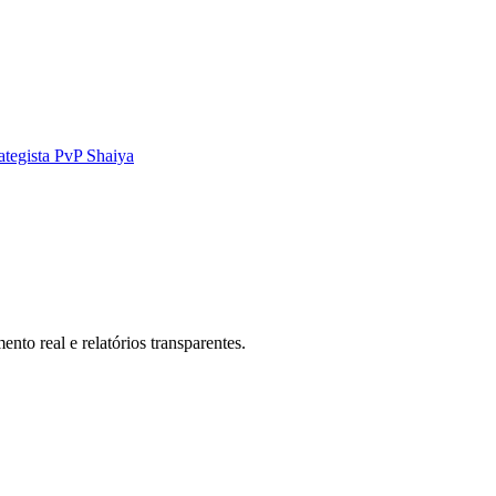
ategista PvP Shaiya
to real e relatórios transparentes.