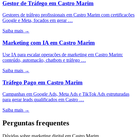
Gestor de Tráfego
em
Castro Marim
Gestores de tráfego profissionais em Castro Marim com certificações
Google e Meta, focados em gerar …
Saiba mais →
Marketing com IA
em
Castro Marim
Use IA para escalar operações de marketing em Castro Marim:
conteúdo, automação, chatbots e tráfego …
Saiba mais →
Tráfego Pago
em
Castro Marim
Campanhas em Google Ads, Meta Ads e TikTok Ads estruturadas
para gerar leads qualificados em Castro …
Saiba mais →
Perguntas frequentes
Dúvidas sobre marketing digital em Castro Marim