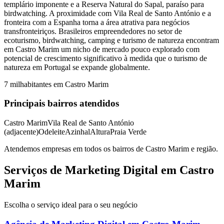
templário imponente e a Reserva Natural do Sapal, paraíso para
birdwatching. A proximidade com Vila Real de Santo António e a
fronteira com a Espanha torna a área atrativa para negócios
transfronteiriços. Brasileiros empreendedores no setor de
ecoturismo, birdwatching, camping e turismo de natureza encontram
em Castro Marim um nicho de mercado pouco explorado com
potencial de crescimento significativo à medida que o turismo de
natureza em Portugal se expande globalmente.
7 mil
habitantes em
Castro Marim
Principais bairros atendidos
Castro Marim
Vila Real de Santo António
(adjacente)
Odeleite
Azinhal
Altura
Praia Verde
Atendemos empresas em todos os bairros de
Castro Marim
e região.
Serviços de Marketing Digital em Castro
Marim
Escolha o serviço ideal para o seu negócio