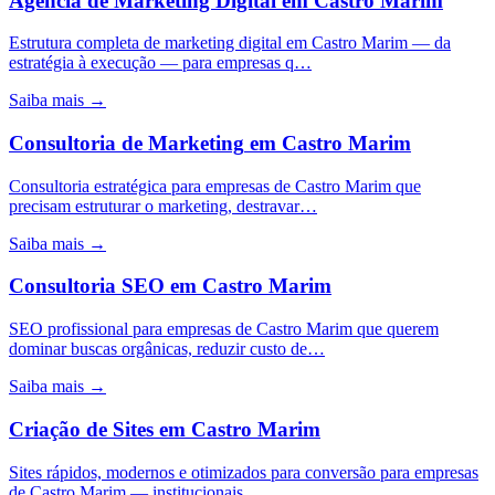
Agência de Marketing Digital
em
Castro Marim
Estrutura completa de marketing digital em Castro Marim — da
estratégia à execução — para empresas q…
Saiba mais →
Consultoria de Marketing
em
Castro Marim
Consultoria estratégica para empresas de Castro Marim que
precisam estruturar o marketing, destravar…
Saiba mais →
Consultoria SEO
em
Castro Marim
SEO profissional para empresas de Castro Marim que querem
dominar buscas orgânicas, reduzir custo de…
Saiba mais →
Criação de Sites
em
Castro Marim
Sites rápidos, modernos e otimizados para conversão para empresas
de Castro Marim — institucionais, …