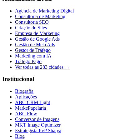
Agência de Marketing Digital
Consultoria de Marketing
Consultoria SEO
Criação de Sites
Empresa de Marketing
Gestão de Google Ads
Gestão de Meta Ads
Gestor de Tráfego
Marketing com IA
Tráfego Pago
Ver todas as
283
cidades →
Institucional
Biografia
Aplicações
ABC CRM Light
MarkePapelaria
ABC Flow
Conversor de Imagens
MKT Image Optimizer
Estrategista PvP Shaiya
Blog