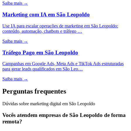
Saiba mais →
Marketing com IA
em
São Leopoldo
Use IA para escalar operações de marketing em São Leopoldo:
conteúdo, automação, chatbots e tráfego …
Saiba mais →
Tráfego Pago
em
São Leopoldo
Campanhas em Google Ads, Meta Ads e TikTok Ads estruturadas
para gerar leads qualificados em São Leo…
Saiba mais →
Perguntas frequentes
Dúvidas sobre marketing digital em São Leopoldo
Vocês atendem empresas de São Leopoldo de forma
remota?