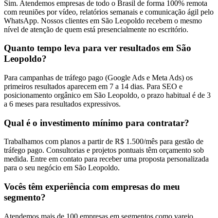
Sim. Atendemos empresas de todo o Brasil de forma 100% remota
com reuniões por vídeo, relatórios semanais e comunicação ágil pelo
WhatsApp. Nossos clientes em São Leopoldo recebem o mesmo
nível de atenção de quem está presencialmente no escritório.
Quanto tempo leva para ver resultados em São
Leopoldo?
Para campanhas de tráfego pago (Google Ads e Meta Ads) os
primeiros resultados aparecem em 7 a 14 dias. Para SEO e
posicionamento orgânico em São Leopoldo, o prazo habitual é de 3
a 6 meses para resultados expressivos.
Qual é o investimento mínimo para contratar?
Trabalhamos com planos a partir de R$ 1.500/mês para gestão de
tráfego pago. Consultorias e projetos pontuais têm orçamento sob
medida. Entre em contato para receber uma proposta personalizada
para o seu negócio em São Leopoldo.
Vocês têm experiência com empresas do meu
segmento?
Atendemos mais de 100 empresas em segmentos como varejo,