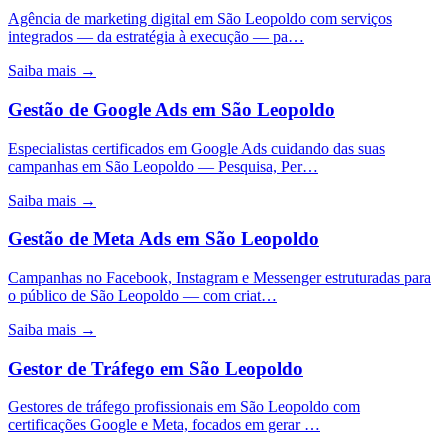
Agência de marketing digital em São Leopoldo com serviços
integrados — da estratégia à execução — pa…
Saiba mais →
Gestão de Google Ads
em
São Leopoldo
Especialistas certificados em Google Ads cuidando das suas
campanhas em São Leopoldo — Pesquisa, Per…
Saiba mais →
Gestão de Meta Ads
em
São Leopoldo
Campanhas no Facebook, Instagram e Messenger estruturadas para
o público de São Leopoldo — com criat…
Saiba mais →
Gestor de Tráfego
em
São Leopoldo
Gestores de tráfego profissionais em São Leopoldo com
certificações Google e Meta, focados em gerar …