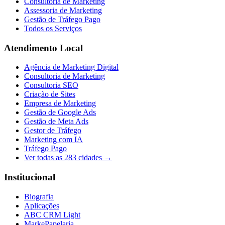
Consultoria de Marketing
Assessoria de Marketing
Gestão de Tráfego Pago
Todos os Serviços
Atendimento Local
Agência de Marketing Digital
Consultoria de Marketing
Consultoria SEO
Criação de Sites
Empresa de Marketing
Gestão de Google Ads
Gestão de Meta Ads
Gestor de Tráfego
Marketing com IA
Tráfego Pago
Ver todas as
283
cidades →
Institucional
Biografia
Aplicações
ABC CRM Light
MarkePapelaria