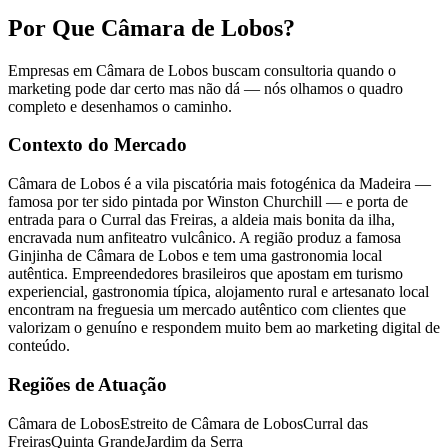
Por Que Câmara de Lobos?
Empresas em Câmara de Lobos buscam consultoria quando o
marketing pode dar certo mas não dá — nós olhamos o quadro
completo e desenhamos o caminho.
Contexto do Mercado
Câmara de Lobos é a vila piscatória mais fotogénica da Madeira —
famosa por ter sido pintada por Winston Churchill — e porta de
entrada para o Curral das Freiras, a aldeia mais bonita da ilha,
encravada num anfiteatro vulcânico. A região produz a famosa
Ginjinha de Câmara de Lobos e tem uma gastronomia local
autêntica. Empreendedores brasileiros que apostam em turismo
experiencial, gastronomia típica, alojamento rural e artesanato local
encontram na freguesia um mercado autêntico com clientes que
valorizam o genuíno e respondem muito bem ao marketing digital de
conteúdo.
Regiões de Atuação
Câmara de Lobos
Estreito de Câmara de Lobos
Curral das
Freiras
Quinta Grande
Jardim da Serra