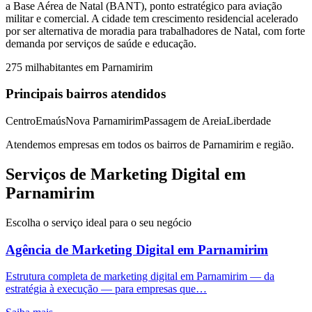
a Base Aérea de Natal (BANT), ponto estratégico para aviação
militar e comercial. A cidade tem crescimento residencial acelerado
por ser alternativa de moradia para trabalhadores de Natal, com forte
demanda por serviços de saúde e educação.
275 mil
habitantes em
Parnamirim
Principais bairros atendidos
Centro
Emaús
Nova Parnamirim
Passagem de Areia
Liberdade
Atendemos empresas em todos os bairros de
Parnamirim
e região.
Serviços de Marketing Digital em
Parnamirim
Escolha o serviço ideal para o seu negócio
Agência de Marketing Digital
em
Parnamirim
Estrutura completa de marketing digital em Parnamirim — da
estratégia à execução — para empresas que…