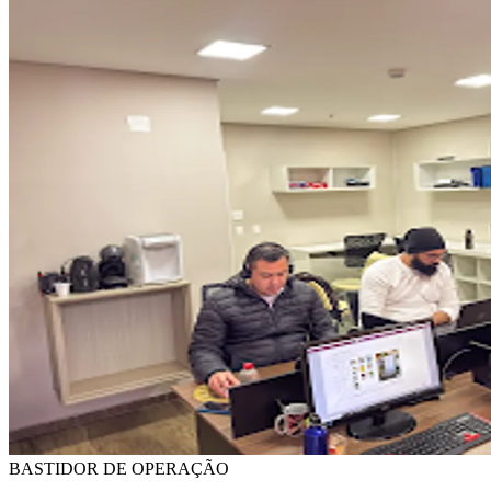
BASTIDOR DE OPERAÇÃO