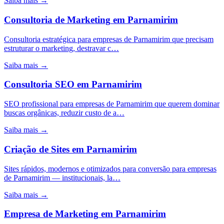
Saiba mais →
Consultoria de Marketing
em
Parnamirim
Consultoria estratégica para empresas de Parnamirim que precisam
estruturar o marketing, destravar c…
Saiba mais →
Consultoria SEO
em
Parnamirim
SEO profissional para empresas de Parnamirim que querem dominar
buscas orgânicas, reduzir custo de a…
Saiba mais →
Criação de Sites
em
Parnamirim
Sites rápidos, modernos e otimizados para conversão para empresas
de Parnamirim — institucionais, la…
Saiba mais →
Empresa de Marketing
em
Parnamirim