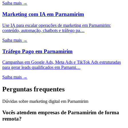
Saiba mais →
Marketing com IA
em
Parnamirim
Use IA para escalar operações de marketing em Parnamirim:
conteúdo, automação, chatbots e tráfego pa…
Saiba mais →
Tráfego Pago
em
Parnamirim
Campanhas em Google Ads, Meta Ads e TikTok Ads estruturadas
para gerar leads qualificados em Parnami…
Saiba mais →
Perguntas frequentes
Dúvidas sobre marketing digital em Parnamirim
Vocês atendem empresas de Parnamirim de forma
remota?