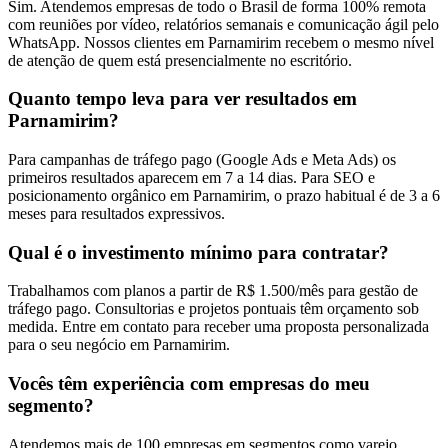
Sim. Atendemos empresas de todo o Brasil de forma 100% remota
com reuniões por vídeo, relatórios semanais e comunicação ágil pelo
WhatsApp. Nossos clientes em Parnamirim recebem o mesmo nível
de atenção de quem está presencialmente no escritório.
Quanto tempo leva para ver resultados em
Parnamirim?
Para campanhas de tráfego pago (Google Ads e Meta Ads) os
primeiros resultados aparecem em 7 a 14 dias. Para SEO e
posicionamento orgânico em Parnamirim, o prazo habitual é de 3 a 6
meses para resultados expressivos.
Qual é o investimento mínimo para contratar?
Trabalhamos com planos a partir de R$ 1.500/mês para gestão de
tráfego pago. Consultorias e projetos pontuais têm orçamento sob
medida. Entre em contato para receber uma proposta personalizada
para o seu negócio em Parnamirim.
Vocês têm experiência com empresas do meu
segmento?
Atendemos mais de 100 empresas em segmentos como varejo,