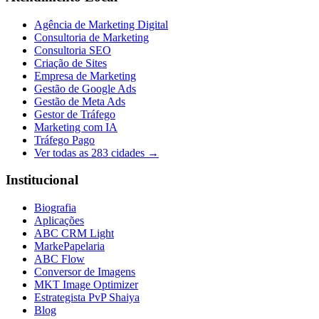
Agência de Marketing Digital
Consultoria de Marketing
Consultoria SEO
Criação de Sites
Empresa de Marketing
Gestão de Google Ads
Gestão de Meta Ads
Gestor de Tráfego
Marketing com IA
Tráfego Pago
Ver todas as
283
cidades →
Institucional
Biografia
Aplicações
ABC CRM Light
MarkePapelaria
ABC Flow
Conversor de Imagens
MKT Image Optimizer
Estrategista PvP Shaiya
Blog