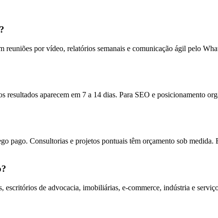
a?
 reuniões por vídeo, relatórios semanais e comunicação ágil pelo Wh
s resultados aparecem em 7 a 14 dias. Para SEO e posicionamento orgân
ego pago. Consultorias e projetos pontuais têm orçamento sob medida. 
o?
escritórios de advocacia, imobiliárias, e-commerce, indústria e serv