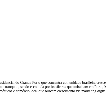
idencial do Grande Porto que concentra comunidade brasileira crescent
ente tranquilo, sendo escolhida por brasileiros que trabalham em Porto,
omésticos e comércio local que buscam crescimento via marketing digital