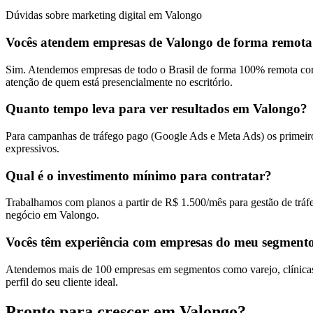
Dúvidas sobre marketing digital em Valongo
Vocês atendem empresas de Valongo de forma remot
Sim. Atendemos empresas de todo o Brasil de forma 100% remota com
atenção de quem está presencialmente no escritório.
Quanto tempo leva para ver resultados em Valongo?
Para campanhas de tráfego pago (Google Ads e Meta Ads) os primeiro
expressivos.
Qual é o investimento mínimo para contratar?
Trabalhamos com planos a partir de R$ 1.500/mês para gestão de tráf
negócio em Valongo.
Vocês têm experiência com empresas do meu segment
Atendemos mais de 100 empresas em segmentos como varejo, clínicas, 
perfil do seu cliente ideal.
Pronto para crescer em
Valongo
?