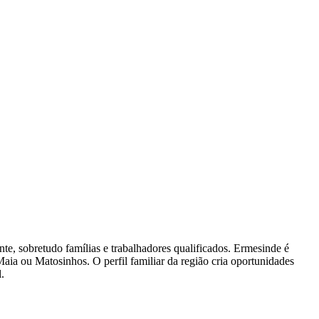
e, sobretudo famílias e trabalhadores qualificados. Ermesinde é
 Maia ou Matosinhos. O perfil familiar da região cria oportunidades
.