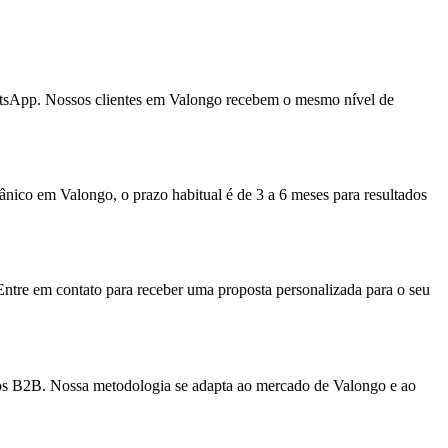
atsApp. Nossos clientes em Valongo recebem o mesmo nível de
ico em Valongo, o prazo habitual é de 3 a 6 meses para resultados
Entre em contato para receber uma proposta personalizada para o seu
iços B2B. Nossa metodologia se adapta ao mercado de Valongo e ao