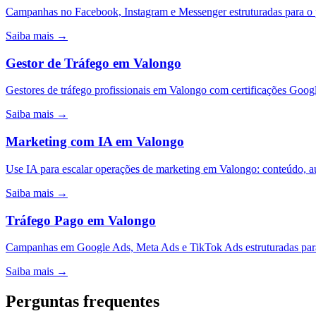
Campanhas no Facebook, Instagram e Messenger estruturadas para o
Saiba mais →
Gestor de Tráfego
em
Valongo
Gestores de tráfego profissionais em Valongo com certificações Goo
Saiba mais →
Marketing com IA
em
Valongo
Use IA para escalar operações de marketing em Valongo: conteúdo, a
Saiba mais →
Tráfego Pago
em
Valongo
Campanhas em Google Ads, Meta Ads e TikTok Ads estruturadas para
Saiba mais →
Perguntas frequentes