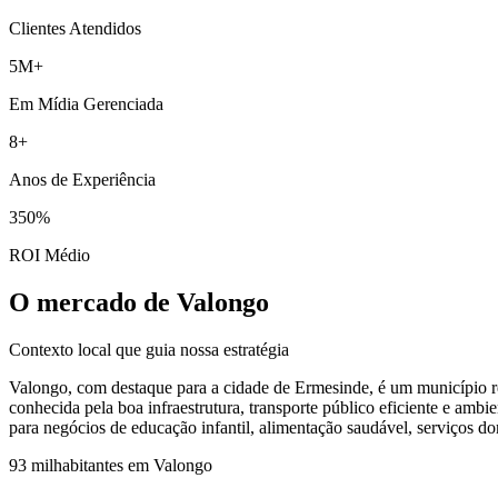
Clientes Atendidos
5M+
Em Mídia Gerenciada
8+
Anos de Experiência
350%
ROI Médio
O mercado de Valongo
Contexto local que guia nossa estratégia
Valongo, com destaque para a cidade de Ermesinde, é um município res
conhecida pela boa infraestrutura, transporte público eficiente e ambi
para negócios de educação infantil, alimentação saudável, serviços d
93 mil
habitantes em
Valongo