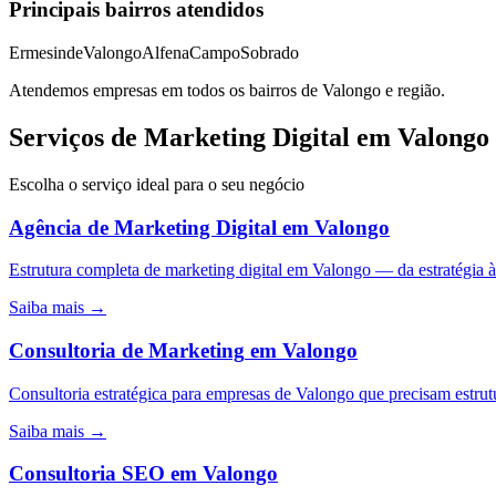
Principais bairros atendidos
Ermesinde
Valongo
Alfena
Campo
Sobrado
Atendemos empresas em todos os bairros de
Valongo
e região.
Serviços de Marketing Digital em Valongo
Escolha o serviço ideal para o seu negócio
Agência de Marketing Digital
em
Valongo
Estrutura completa de marketing digital em Valongo — da estratégi
Saiba mais →
Consultoria de Marketing
em
Valongo
Consultoria estratégica para empresas de Valongo que precisam estrut
Saiba mais →
Consultoria SEO
em
Valongo