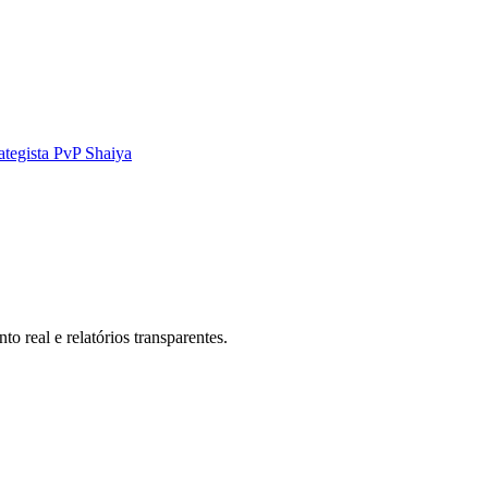
ategista PvP Shaiya
 real e relatórios transparentes.