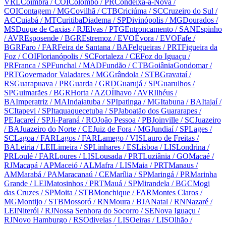
VRL
Coimbra
/ COI
Colombo
/ PR
Condeixa-a-Nova
/
COI
Contagem
/ MG
Covilhã
/ CTB
Criciúma
/ SC
Cruzeiro do Sul
/
AC
Cuiabá
/ MT
Curitiba
Diadema
/ SP
Divinópolis
/ MG
Dourados
/
MS
Duque de Caxias
/ RJ
Elvas
/ PTG
Entroncamento
/ SAN
Espinho
/ AVR
Esposende
/ BGR
Estremoz
/ EVO
Évora
/ EVO
Fafe
/
BGR
Faro
/ FAR
Feira de Santana
/ BA
Felgueiras
/ PRT
Figueira da
Foz
/ COI
Florianópolis
/ SC
Fortaleza
/ CE
Foz do Iguaçu
/
PR
Franca
/ SP
Funchal
/ MAD
Fundão
/ CTB
Goiânia
Gondomar
/
PRT
Governador Valadares
/ MG
Grândola
/ STB
Gravataí
/
RS
Guarapuava
/ PR
Guarda
/ GRD
Guarujá
/ SP
Guarulhos
/
SP
Guimarães
/ BGR
Horta
/ AZO
Ílhavo
/ AVR
Ilhéus
/
BA
Imperatriz
/ MA
Indaiatuba
/ SP
Ipatinga
/ MG
Itabuna
/ BA
Itajaí
/
SC
Itapevi
/ SP
Itaquaquecetuba
/ SP
Jaboatão dos Guararapes
/
PE
Jacareí
/ SP
Ji-Paraná
/ RO
João Pessoa
/ PB
Joinville
/ SC
Juazeiro
/ BA
Juazeiro do Norte
/ CE
Juiz de Fora
/ MG
Jundiaí
/ SP
Lages
/
SC
Lagoa
/ FAR
Lagos
/ FAR
Lamego
/ VIS
Lauro de Freitas
/
BA
Leiria
/ LEI
Limeira
/ SP
Linhares
/ ES
Lisboa
/ LIS
Londrina
/
PR
Loulé
/ FAR
Loures
/ LIS
Lousada
/ PRT
Luziânia
/ GO
Macaé
/
RJ
Macapá
/ AP
Maceió
/ AL
Mafra
/ LIS
Maia
/ PRT
Manaus
/
AM
Marabá
/ PA
Maracanaú
/ CE
Marília
/ SP
Maringá
/ PR
Marinha
Grande
/ LEI
Matosinhos
/ PRT
Mauá
/ SP
Mirandela
/ BGC
Mogi
das Cruzes
/ SP
Moita
/ STB
Monchique
/ FAR
Montes Claros
/
MG
Montijo
/ STB
Mossoró
/ RN
Moura
/ BJA
Natal
/ RN
Nazaré
/
LEI
Niterói
/ RJ
Nossa Senhora do Socorro
/ SE
Nova Iguaçu
/
RJ
Novo Hamburgo
/ RS
Odivelas
/ LIS
Oeiras
/ LIS
Olhão
/