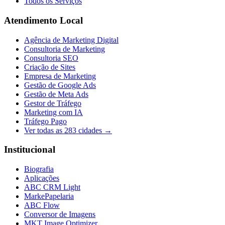
Todos os Serviços
Atendimento Local
Agência de Marketing Digital
Consultoria de Marketing
Consultoria SEO
Criação de Sites
Empresa de Marketing
Gestão de Google Ads
Gestão de Meta Ads
Gestor de Tráfego
Marketing com IA
Tráfego Pago
Ver todas as
283
cidades →
Institucional
Biografia
Aplicações
ABC CRM Light
MarkePapelaria
ABC Flow
Conversor de Imagens
MKT Image Optimizer