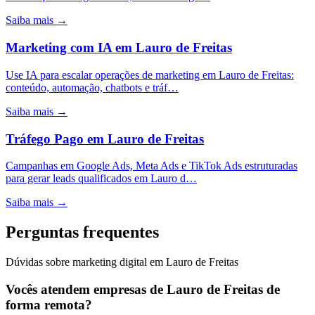
Saiba mais →
Marketing com IA
em
Lauro de Freitas
Use IA para escalar operações de marketing em Lauro de Freitas:
conteúdo, automação, chatbots e tráf…
Saiba mais →
Tráfego Pago
em
Lauro de Freitas
Campanhas em Google Ads, Meta Ads e TikTok Ads estruturadas
para gerar leads qualificados em Lauro d…
Saiba mais →
Perguntas frequentes
Dúvidas sobre marketing digital em Lauro de Freitas
Vocês atendem empresas de Lauro de Freitas de
forma remota?