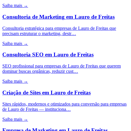
Saiba mais →
Consultoria de Marketing
em
Lauro de Freitas
Consultoria estratégica para empresas de Lauro de Freitas que
precisam estruturar o marketing, destr…
Saiba mais →
Consultoria SEO
em
Lauro de Freitas
SEO profissional para empresas de Lauro de Freitas que querem
dominar buscas orgânicas, reduzir cust…
Saiba mais →
Criação de Sites
em
Lauro de Freitas
Sites rápidos, modernos e otimizados para conversão para empresas
de Lauro de Freitas — instituciona…
Saiba mais →
Empresa de Marketing
em
Lauro de Freitas