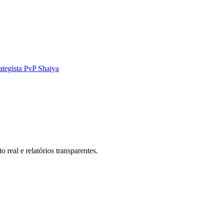
ategista PvP Shaiya
real e relatórios transparentes.