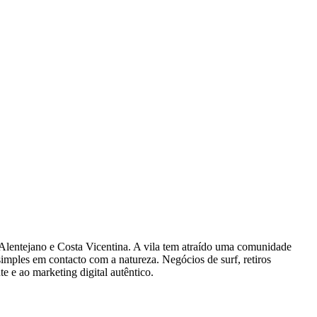
Alentejano e Costa Vicentina. A vila tem atraído uma comunidade
 simples em contacto com a natureza. Negócios de surf, retiros
e e ao marketing digital autêntico.