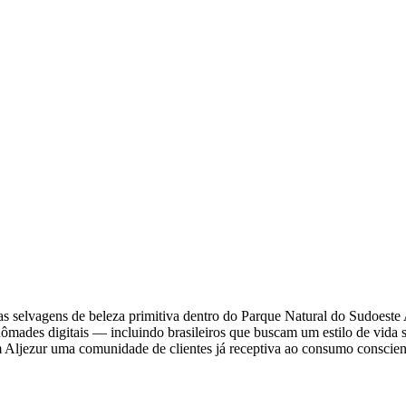
 selvagens de beleza primitiva dentro do Parque Natural do Sudoeste 
 e nômades digitais — incluindo brasileiros que buscam um estilo de vida
m Aljezur uma comunidade de clientes já receptiva ao consumo conscient