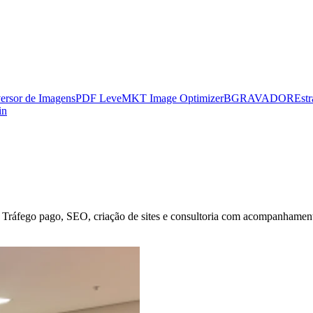
ersor de Imagens
PDF Leve
MKT Image Optimizer
BGRAVADOR
Estr
in
. Tráfego pago, SEO, criação de sites e consultoria com acompanhamento 