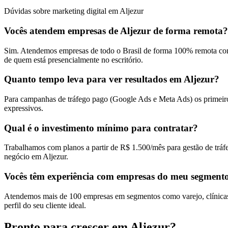
Dúvidas sobre marketing digital em Aljezur
Vocês atendem empresas de Aljezur de forma remota?
Sim. Atendemos empresas de todo o Brasil de forma 100% remota com
de quem está presencialmente no escritório.
Quanto tempo leva para ver resultados em Aljezur?
Para campanhas de tráfego pago (Google Ads e Meta Ads) os primeiros
expressivos.
Qual é o investimento mínimo para contratar?
Trabalhamos com planos a partir de R$ 1.500/mês para gestão de tráf
negócio em Aljezur.
Vocês têm experiência com empresas do meu segment
Atendemos mais de 100 empresas em segmentos como varejo, clínicas, 
perfil do seu cliente ideal.
Pronto para crescer em
Aljezur
?