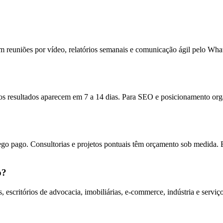
 reuniões por vídeo, relatórios semanais e comunicação ágil pelo Wha
 resultados aparecem em 7 a 14 dias. Para SEO e posicionamento orgân
ego pago. Consultorias e projetos pontuais têm orçamento sob medida. 
o?
escritórios de advocacia, imobiliárias, e-commerce, indústria e servi