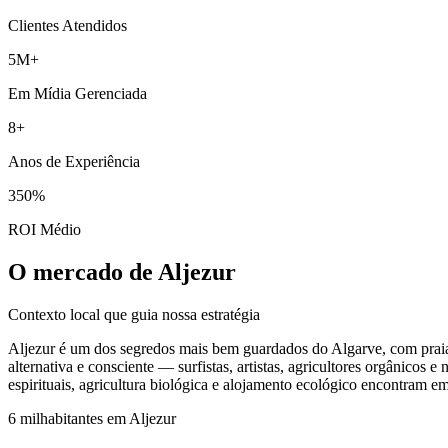
Clientes Atendidos
5M+
Em Mídia Gerenciada
8+
Anos de Experiência
350%
ROI Médio
O mercado de Aljezur
Contexto local que guia nossa estratégia
Aljezur é um dos segredos mais bem guardados do Algarve, com praias
alternativa e consciente — surfistas, artistas, agricultores orgânicos
espirituais, agricultura biológica e alojamento ecológico encontram e
6 mil
habitantes em
Aljezur