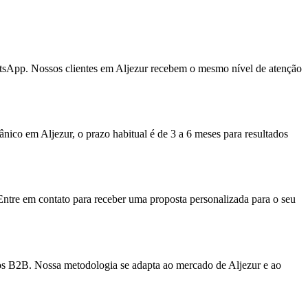
tsApp. Nossos clientes em Aljezur recebem o mesmo nível de atenção
ico em Aljezur, o prazo habitual é de 3 a 6 meses para resultados
Entre em contato para receber uma proposta personalizada para o seu
ços B2B. Nossa metodologia se adapta ao mercado de Aljezur e ao