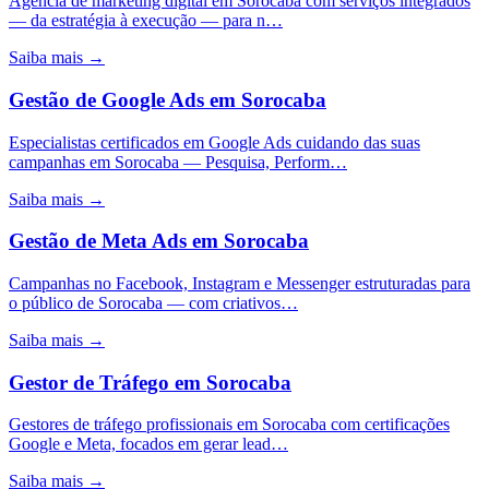
Agência de marketing digital em Sorocaba com serviços integrados
— da estratégia à execução — para n…
Saiba mais →
Gestão de Google Ads
em
Sorocaba
Especialistas certificados em Google Ads cuidando das suas
campanhas em Sorocaba — Pesquisa, Perform…
Saiba mais →
Gestão de Meta Ads
em
Sorocaba
Campanhas no Facebook, Instagram e Messenger estruturadas para
o público de Sorocaba — com criativos…
Saiba mais →
Gestor de Tráfego
em
Sorocaba
Gestores de tráfego profissionais em Sorocaba com certificações
Google e Meta, focados em gerar lead…
Saiba mais →