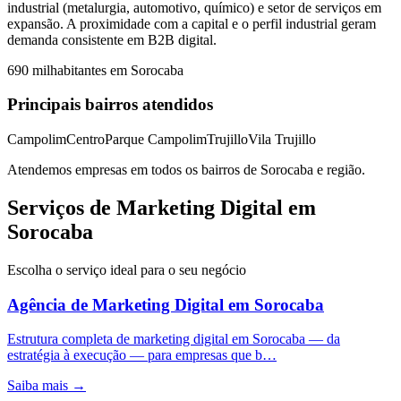
industrial (metalurgia, automotivo, químico) e setor de serviços em
expansão. A proximidade com a capital e o perfil industrial geram
demanda consistente em B2B digital.
690 mil
habitantes em
Sorocaba
Principais bairros atendidos
Campolim
Centro
Parque Campolim
Trujillo
Vila Trujillo
Atendemos empresas em todos os bairros de
Sorocaba
e região.
Serviços de Marketing Digital em
Sorocaba
Escolha o serviço ideal para o seu negócio
Agência de Marketing Digital
em
Sorocaba
Estrutura completa de marketing digital em Sorocaba — da
estratégia à execução — para empresas que b…
Saiba mais →