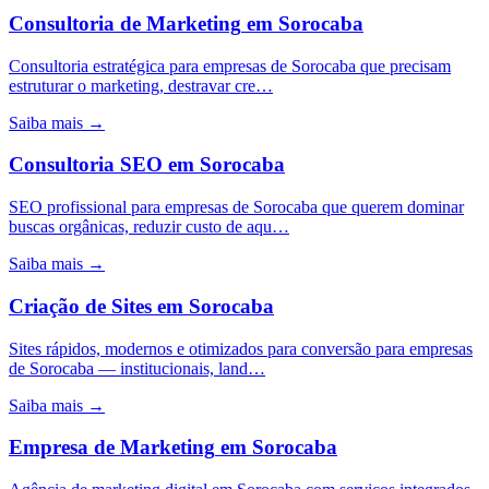
Consultoria de Marketing
em
Sorocaba
Consultoria estratégica para empresas de Sorocaba que precisam
estruturar o marketing, destravar cre…
Saiba mais →
Consultoria SEO
em
Sorocaba
SEO profissional para empresas de Sorocaba que querem dominar
buscas orgânicas, reduzir custo de aqu…
Saiba mais →
Criação de Sites
em
Sorocaba
Sites rápidos, modernos e otimizados para conversão para empresas
de Sorocaba — institucionais, land…
Saiba mais →
Empresa de Marketing
em
Sorocaba