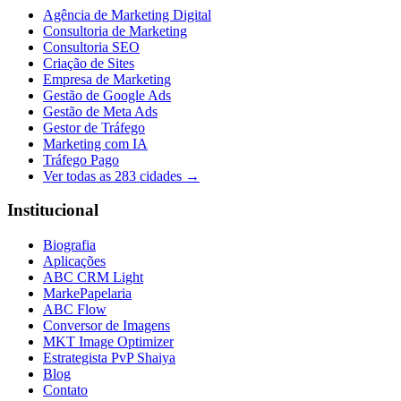
Agência de Marketing Digital
Consultoria de Marketing
Consultoria SEO
Criação de Sites
Empresa de Marketing
Gestão de Google Ads
Gestão de Meta Ads
Gestor de Tráfego
Marketing com IA
Tráfego Pago
Ver todas as
283
cidades →
Institucional
Biografia
Aplicações
ABC CRM Light
MarkePapelaria
ABC Flow
Conversor de Imagens
MKT Image Optimizer
Estrategista PvP Shaiya
Blog
Contato