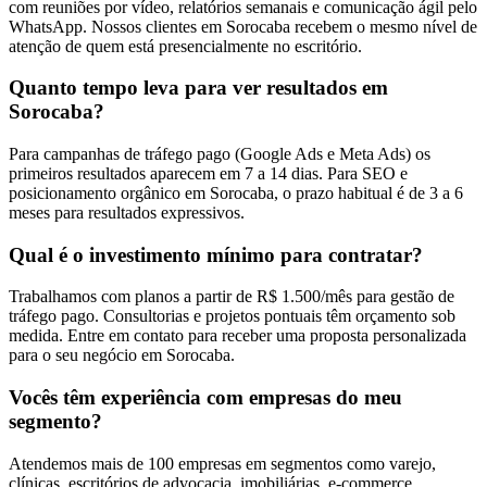
com reuniões por vídeo, relatórios semanais e comunicação ágil pelo
WhatsApp. Nossos clientes em Sorocaba recebem o mesmo nível de
atenção de quem está presencialmente no escritório.
Quanto tempo leva para ver resultados em
Sorocaba?
Para campanhas de tráfego pago (Google Ads e Meta Ads) os
primeiros resultados aparecem em 7 a 14 dias. Para SEO e
posicionamento orgânico em Sorocaba, o prazo habitual é de 3 a 6
meses para resultados expressivos.
Qual é o investimento mínimo para contratar?
Trabalhamos com planos a partir de R$ 1.500/mês para gestão de
tráfego pago. Consultorias e projetos pontuais têm orçamento sob
medida. Entre em contato para receber uma proposta personalizada
para o seu negócio em Sorocaba.
Vocês têm experiência com empresas do meu
segmento?
Atendemos mais de 100 empresas em segmentos como varejo,
clínicas, escritórios de advocacia, imobiliárias, e-commerce,