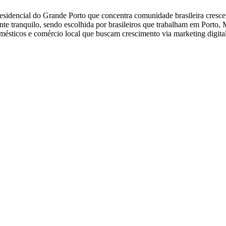
idencial do Grande Porto que concentra comunidade brasileira crescent
ente tranquilo, sendo escolhida por brasileiros que trabalham em Porto,
omésticos e comércio local que buscam crescimento via marketing digital