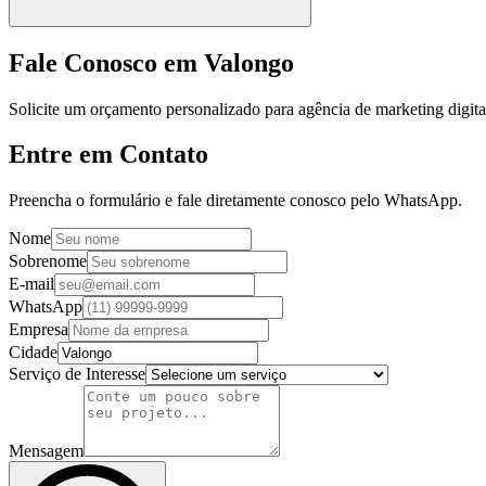
Fale Conosco em Valongo
Solicite um orçamento personalizado para agência de marketing digit
Entre em Contato
Preencha o formulário e fale diretamente conosco pelo WhatsApp.
Nome
Sobrenome
E-mail
WhatsApp
Empresa
Cidade
Serviço de Interesse
Mensagem