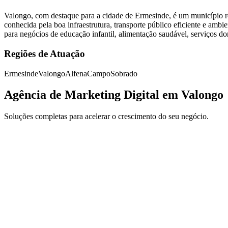
Valongo, com destaque para a cidade de Ermesinde, é um município res
conhecida pela boa infraestrutura, transporte público eficiente e ambi
para negócios de educação infantil, alimentação saudável, serviços d
Regiões de Atuação
Ermesinde
Valongo
Alfena
Campo
Sobrado
Agência de Marketing Digital em Valongo
Soluções completas para acelerar o crescimento do seu negócio.