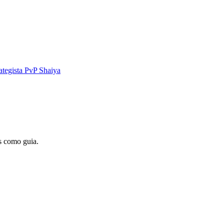
ategista PvP Shaiya
s como guia.