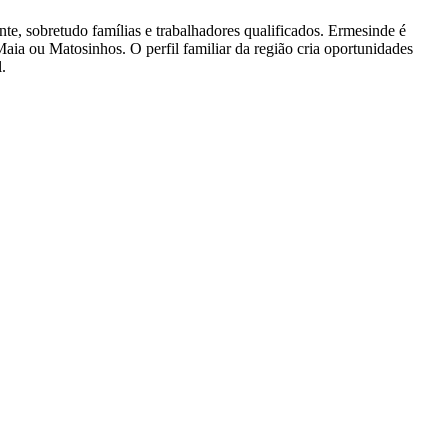
e, sobretudo famílias e trabalhadores qualificados. Ermesinde é
 Maia ou Matosinhos. O perfil familiar da região cria oportunidades
.