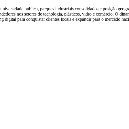
niversidade pública, parques industriais consolidados e posição geográfi
endedores nos setores de tecnologia, plásticos, vidro e comércio. O d
digital para conquistar clientes locais e expandir para o mercado naci