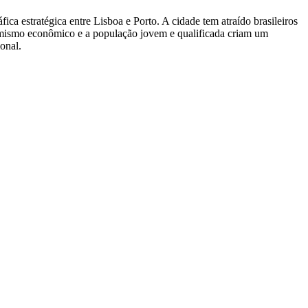
ca estratégica entre Lisboa e Porto. A cidade tem atraído brasileiros
inamismo econômico e a população jovem e qualificada criam um
onal.