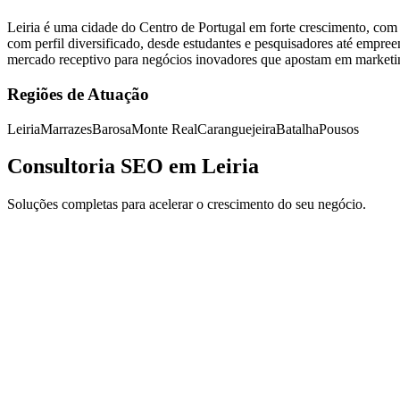
Leiria é uma cidade do Centro de Portugal em forte crescimento, com u
com perfil diversificado, desde estudantes e pesquisadores até empre
mercado receptivo para negócios inovadores que apostam em marketing 
Regiões de Atuação
Leiria
Marrazes
Barosa
Monte Real
Caranguejeira
Batalha
Pousos
Consultoria SEO em Leiria
Soluções completas para acelerar o crescimento do seu negócio.