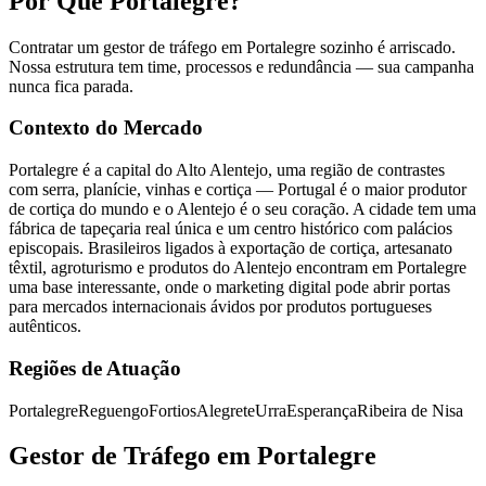
Por Que Portalegre?
Contratar um gestor de tráfego em Portalegre sozinho é arriscado.
Nossa estrutura tem time, processos e redundância — sua campanha
nunca fica parada.
Contexto do Mercado
Portalegre é a capital do Alto Alentejo, uma região de contrastes
com serra, planície, vinhas e cortiça — Portugal é o maior produtor
de cortiça do mundo e o Alentejo é o seu coração. A cidade tem uma
fábrica de tapeçaria real única e um centro histórico com palácios
episcopais. Brasileiros ligados à exportação de cortiça, artesanato
têxtil, agroturismo e produtos do Alentejo encontram em Portalegre
uma base interessante, onde o marketing digital pode abrir portas
para mercados internacionais ávidos por produtos portugueses
autênticos.
Regiões de Atuação
Portalegre
Reguengo
Fortios
Alegrete
Urra
Esperança
Ribeira de Nisa
Gestor de Tráfego em Portalegre