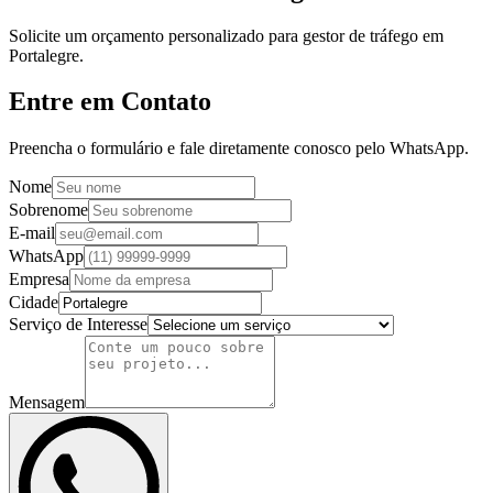
Solicite um orçamento personalizado para gestor de tráfego em
Portalegre.
Entre em Contato
Preencha o formulário e fale diretamente conosco pelo WhatsApp.
Nome
Sobrenome
E-mail
WhatsApp
Empresa
Cidade
Serviço de Interesse
Mensagem