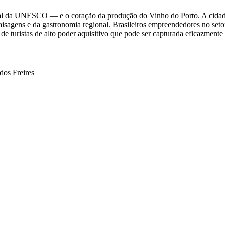
l da UNESCO — e o coração da produção do Vinho do Porto. A cidade é
sagens e da gastronomia regional. Brasileiros empreendedores no setor 
turistas de alto poder aquisitivo que pode ser capturada eficazmente
dos Freires