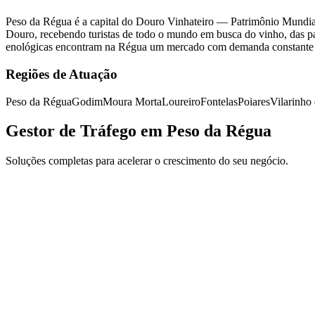
Peso da Régua é a capital do Douro Vinhateiro — Patrimônio Mundia
Douro, recebendo turistas de todo o mundo em busca do vinho, das pai
enológicas encontram na Régua um mercado com demanda constante de 
Regiões de Atuação
Peso da Régua
Godim
Moura Morta
Loureiro
Fontelas
Poiares
Vilarinho 
Gestor de Tráfego em Peso da Régua
Soluções completas para acelerar o crescimento do seu negócio.