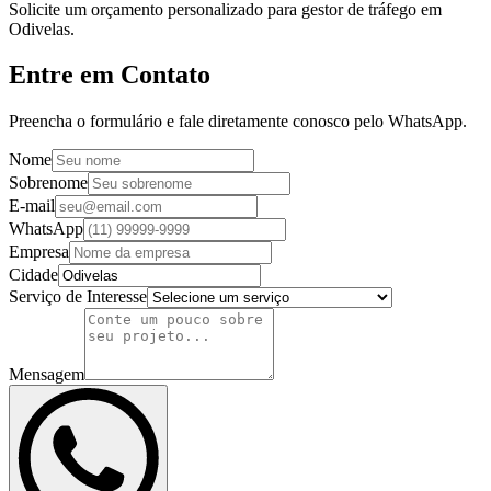
Solicite um orçamento personalizado para gestor de tráfego em
Odivelas.
Entre em Contato
Preencha o formulário e fale diretamente conosco pelo WhatsApp.
Nome
Sobrenome
E-mail
WhatsApp
Empresa
Cidade
Serviço de Interesse
Mensagem