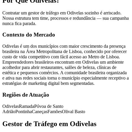
Por Que Odivelas?
Contratar um gestor de tráfego em Odivelas sozinho é arriscado.
Nossa estrutura tem time, processos e redundância — sua campanha
nunca fica parada.
Contexto do Mercado
Odivelas é um dos municípios com maior crescimento da presença
brasileira na Área Metropolitana de Lisboa, conhecido por oferecer
custo de vida competitivo com fácil acesso ao Metro de Lisboa.
Empreendedores brasileiros encontram em Odivelas um ambiente
acolhedor para abrir restaurantes, salões de beleza, clínicas de
estética e pequenos comércios. A comunidade brasileira organizada
e ativa nas redes sociais torna o município especialmente receptivo a
estratégias de marketing digital bem segmentadas.
Regiões de Atuação
Odivelas
Ramada
Póvoa de Santo
Adrião
Pontinha
Caneças
Famões
Olival Basto
Gestor de Tráfego em Odivelas