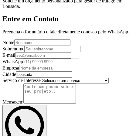
Solicite um orçamento personalizado para gestor de tráfego em
Lousada.
Entre em Contato
Preencha o formulário e fale diretamente conosco pelo WhatsApp.
Nome
Sobrenome
E-mail
WhatsApp
Empresa
Cidade
Serviço de Interesse
Mensagem