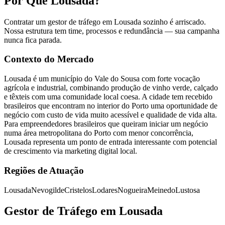
Por Que Lousada?
Contratar um gestor de tráfego em Lousada sozinho é arriscado.
Nossa estrutura tem time, processos e redundância — sua campanha
nunca fica parada.
Contexto do Mercado
Lousada é um município do Vale do Sousa com forte vocação
agrícola e industrial, combinando produção de vinho verde, calçado
e têxteis com uma comunidade local coesa. A cidade tem recebido
brasileiros que encontram no interior do Porto uma oportunidade de
negócio com custo de vida muito acessível e qualidade de vida alta.
Para empreendedores brasileiros que queiram iniciar um negócio
numa área metropolitana do Porto com menor concorrência,
Lousada representa um ponto de entrada interessante com potencial
de crescimento via marketing digital local.
Regiões de Atuação
Lousada
Nevogilde
Cristelos
Lodares
Nogueira
Meinedo
Lustosa
Gestor de Tráfego em Lousada