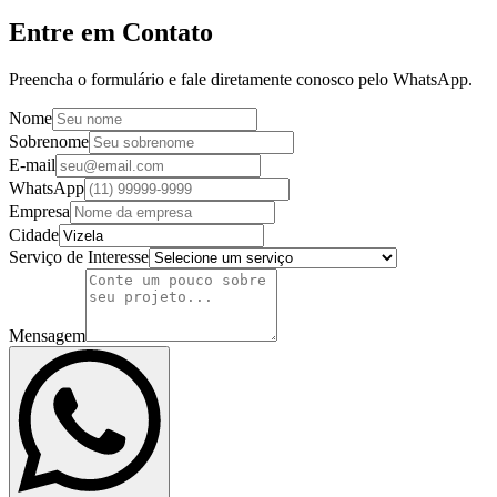
Entre em Contato
Preencha o formulário e fale diretamente conosco pelo WhatsApp.
Nome
Sobrenome
E-mail
WhatsApp
Empresa
Cidade
Serviço de Interesse
Mensagem