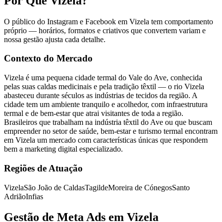
Por Que Vizela?
O público do Instagram e Facebook em Vizela tem comportamento
próprio — horários, formatos e criativos que convertem variam e
nossa gestão ajusta cada detalhe.
Contexto do Mercado
Vizela é uma pequena cidade termal do Vale do Ave, conhecida
pelas suas caldas medicinais e pela tradição têxtil — o rio Vizela
abasteceu durante séculos as indústrias de tecidos da região. A
cidade tem um ambiente tranquilo e acolhedor, com infraestrutura
termal e de bem-estar que atrai visitantes de toda a região.
Brasileiros que trabalham na indústria têxtil do Ave ou que buscam
empreender no setor de saúde, bem-estar e turismo termal encontram
em Vizela um mercado com características únicas que respondem
bem a marketing digital especializado.
Regiões de Atuação
Vizela
São João de Caldas
Tagilde
Moreira de Cónegos
Santo
Adrião
Infias
Gestão de Meta Ads em Vizela