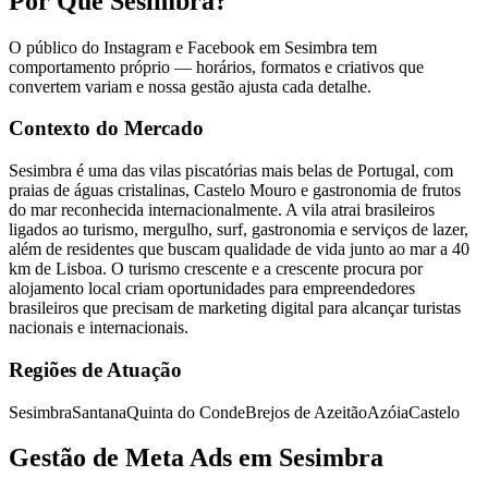
Por Que Sesimbra?
O público do Instagram e Facebook em Sesimbra tem
comportamento próprio — horários, formatos e criativos que
convertem variam e nossa gestão ajusta cada detalhe.
Contexto do Mercado
Sesimbra é uma das vilas piscatórias mais belas de Portugal, com
praias de águas cristalinas, Castelo Mouro e gastronomia de frutos
do mar reconhecida internacionalmente. A vila atrai brasileiros
ligados ao turismo, mergulho, surf, gastronomia e serviços de lazer,
além de residentes que buscam qualidade de vida junto ao mar a 40
km de Lisboa. O turismo crescente e a crescente procura por
alojamento local criam oportunidades para empreendedores
brasileiros que precisam de marketing digital para alcançar turistas
nacionais e internacionais.
Regiões de Atuação
Sesimbra
Santana
Quinta do Conde
Brejos de Azeitão
Azóia
Castelo
Gestão de Meta Ads em Sesimbra