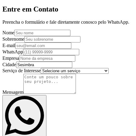
Entre em Contato
Preencha o formulário e fale diretamente conosco pelo WhatsApp.
Nome
Sobrenome
E-mail
WhatsApp
Empresa
Cidade
Serviço de Interesse
Mensagem