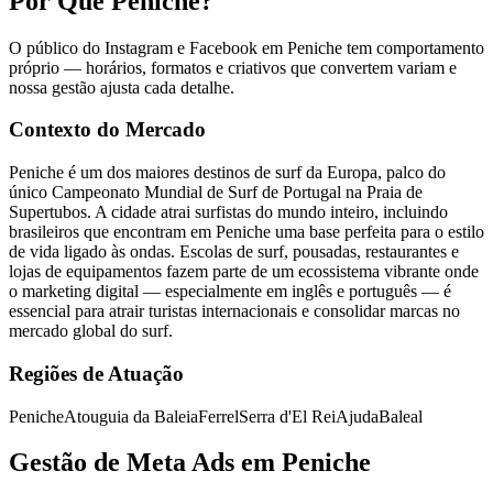
Por Que Peniche?
O público do Instagram e Facebook em Peniche tem comportamento
próprio — horários, formatos e criativos que convertem variam e
nossa gestão ajusta cada detalhe.
Contexto do Mercado
Peniche é um dos maiores destinos de surf da Europa, palco do
único Campeonato Mundial de Surf de Portugal na Praia de
Supertubos. A cidade atrai surfistas do mundo inteiro, incluindo
brasileiros que encontram em Peniche uma base perfeita para o estilo
de vida ligado às ondas. Escolas de surf, pousadas, restaurantes e
lojas de equipamentos fazem parte de um ecossistema vibrante onde
o marketing digital — especialmente em inglês e português — é
essencial para atrair turistas internacionais e consolidar marcas no
mercado global do surf.
Regiões de Atuação
Peniche
Atouguia da Baleia
Ferrel
Serra d'El Rei
Ajuda
Baleal
Gestão de Meta Ads em Peniche