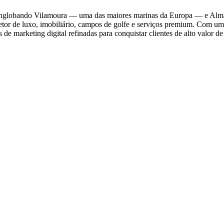
 englobando Vilamoura — uma das maiores marinas da Europa — e Alman
 setor de luxo, imobiliário, campos de golfe e serviços premium. Com um
e marketing digital refinadas para conquistar clientes de alto valor de