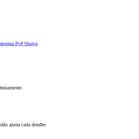
ategista PvP Shaiya
tinuamente.
ão ajusta cada detalhe.