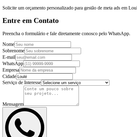
Solicite um orçamento personalizado para gestão de meta ads em Loul
Entre em Contato
Preencha o formulário e fale diretamente conosco pelo WhatsApp.
Nome
Sobrenome
E-mail
WhatsApp
Empresa
Cidade
Serviço de Interesse
Mensagem