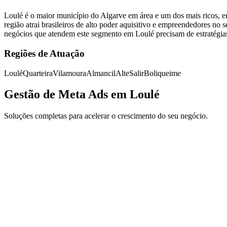
Loulé é o maior município do Algarve em área e um dos mais ricos,
região atrai brasileiros de alto poder aquisitivo e empreendedores no
negócios que atendem este segmento em Loulé precisam de estratégias d
Regiões de Atuação
Loulé
Quarteira
Vilamoura
Almancil
Alte
Salir
Boliqueime
Gestão de Meta Ads em Loulé
Soluções completas para acelerar o crescimento do seu negócio.