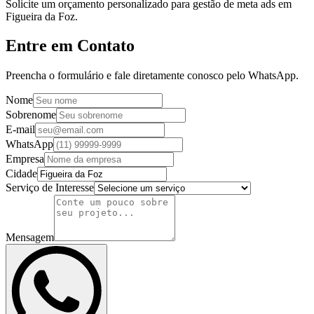
Solicite um orçamento personalizado para gestão de meta ads em
Figueira da Foz.
Entre em Contato
Preencha o formulário e fale diretamente conosco pelo WhatsApp.
Nome
Sobrenome
E-mail
WhatsApp
Empresa
Cidade
Serviço de Interesse
Mensagem