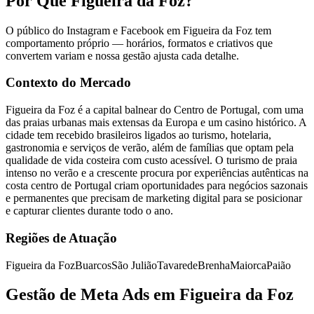
Por Que Figueira da Foz?
O público do Instagram e Facebook em Figueira da Foz tem
comportamento próprio — horários, formatos e criativos que
convertem variam e nossa gestão ajusta cada detalhe.
Contexto do Mercado
Figueira da Foz é a capital balnear do Centro de Portugal, com uma
das praias urbanas mais extensas da Europa e um casino histórico. A
cidade tem recebido brasileiros ligados ao turismo, hotelaria,
gastronomia e serviços de verão, além de famílias que optam pela
qualidade de vida costeira com custo acessível. O turismo de praia
intenso no verão e a crescente procura por experiências autênticas na
costa centro de Portugal criam oportunidades para negócios sazonais
e permanentes que precisam de marketing digital para se posicionar
e capturar clientes durante todo o ano.
Regiões de Atuação
Figueira da Foz
Buarcos
São Julião
Tavarede
Brenha
Maiorca
Paião
Gestão de Meta Ads em Figueira da Foz