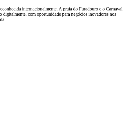
 reconhecida internacionalmente. A praia do Furadouro e o Carnaval
o digitalmente, com oportunidade para negócios inovadores nos
da.