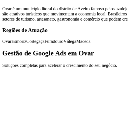
Ovar é um município litoral do distrito de Aveiro famoso pelos azule
são atrativos turísticos que movimentam a economia local. Brasilei
setores de turismo, artesanato, gastronomia e comércio que podem cre
Regiões de Atuação
Ovar
Esmoriz
Cortegaça
Furadouro
Válega
Maceda
Gestão de Google Ads em Ovar
Soluções completas para acelerar o crescimento do seu negócio.