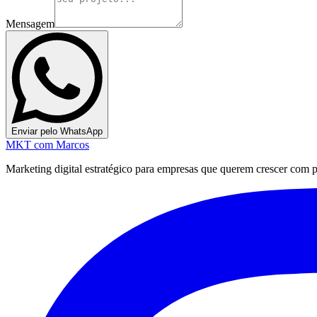
Mensagem
Enviar pelo WhatsApp
MKT
com Marcos
Marketing digital estratégico para empresas que querem crescer com pre