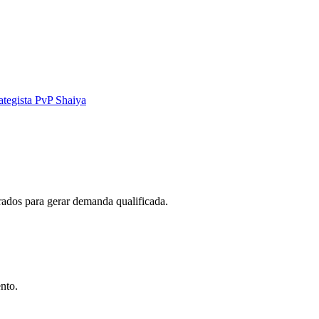
ategista PvP Shaiya
ados para gerar demanda qualificada.
nto.