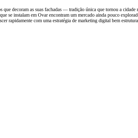
jos que decoram as suas fachadas — tradição única que tornou a cidade
ros que se instalam em Ovar encontram um mercado ainda pouco explorad
scer rapidamente com uma estratégia de marketing digital bem estrutura