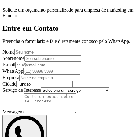
Solicite um orçamento personalizado para empresa de marketing em
Fundão.
Entre em Contato
Preencha o formulário e fale diretamente conosco pelo WhatsApp.
Nome
Sobrenome
E-mail
WhatsApp
Empresa
Cidade
Serviço de Interesse
Mensagem