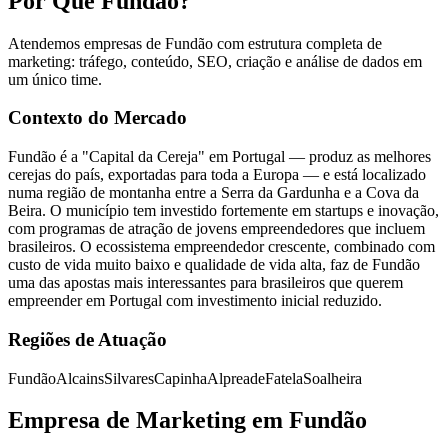
Por Que Fundão?
Atendemos empresas de Fundão com estrutura completa de
marketing: tráfego, conteúdo, SEO, criação e análise de dados em
um único time.
Contexto do Mercado
Fundão é a "Capital da Cereja" em Portugal — produz as melhores
cerejas do país, exportadas para toda a Europa — e está localizado
numa região de montanha entre a Serra da Gardunha e a Cova da
Beira. O município tem investido fortemente em startups e inovação,
com programas de atração de jovens empreendedores que incluem
brasileiros. O ecossistema empreendedor crescente, combinado com
custo de vida muito baixo e qualidade de vida alta, faz de Fundão
uma das apostas mais interessantes para brasileiros que querem
empreender em Portugal com investimento inicial reduzido.
Regiões de Atuação
Fundão
Alcains
Silvares
Capinha
Alpreade
Fatela
Soalheira
Empresa de Marketing em Fundão