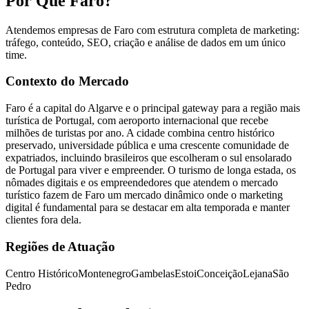
Por Que Faro?
Atendemos empresas de Faro com estrutura completa de marketing:
tráfego, conteúdo, SEO, criação e análise de dados em um único
time.
Contexto do Mercado
Faro é a capital do Algarve e o principal gateway para a região mais
turística de Portugal, com aeroporto internacional que recebe
milhões de turistas por ano. A cidade combina centro histórico
preservado, universidade pública e uma crescente comunidade de
expatriados, incluindo brasileiros que escolheram o sul ensolarado
de Portugal para viver e empreender. O turismo de longa estada, os
nômades digitais e os empreendedores que atendem o mercado
turístico fazem de Faro um mercado dinâmico onde o marketing
digital é fundamental para se destacar em alta temporada e manter
clientes fora dela.
Regiões de Atuação
Centro Histórico
Montenegro
Gambelas
Estoi
Conceição
Lejana
São
Pedro