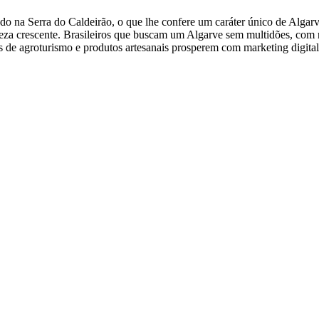
ado na Serra do Caldeirão, o que lhe confere um caráter único de Algarv
eza crescente. Brasileiros que buscam um Algarve sem multidões, com n
e agroturismo e produtos artesanais prosperem com marketing digital 