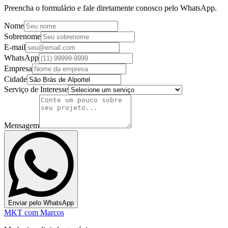
Preencha o formulário e fale diretamente conosco pelo WhatsApp.
Nome
Sobrenome
E-mail
WhatsApp
Empresa
Cidade
Serviço de Interesse
Mensagem
Enviar pelo WhatsApp
MKT
com Marcos