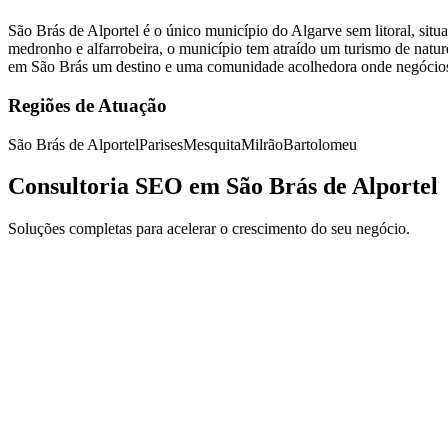
São Brás de Alportel é o único município do Algarve sem litoral, situ
medronho e alfarrobeira, o município tem atraído um turismo de natur
em São Brás um destino e uma comunidade acolhedora onde negócios d
Regiões de Atuação
São Brás de Alportel
Parises
Mesquita
Milrão
Bartolomeu
Consultoria SEO em São Brás de Alportel
Soluções completas para acelerar o crescimento do seu negócio.