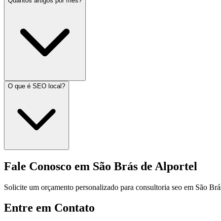
Quantos artigos por mês?
O que é SEO local?
Fale Conosco em São Brás de Alportel
Solicite um orçamento personalizado para consultoria seo em São Brás
Entre em Contato