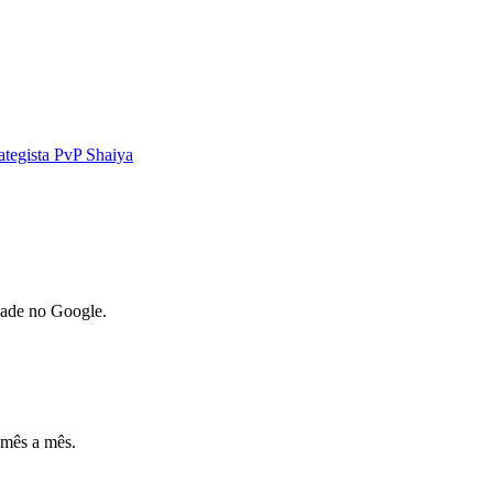
ategista PvP Shaiya
dade no Google.
 mês a mês.