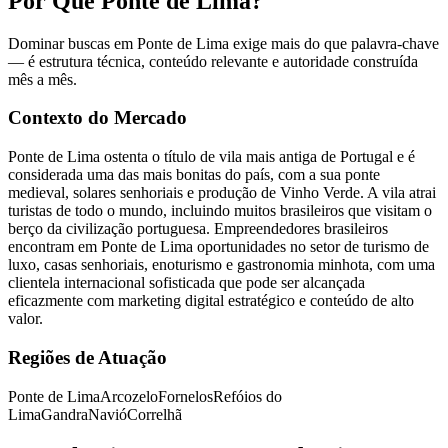
Por Que Ponte de Lima?
Dominar buscas em Ponte de Lima exige mais do que palavra-chave
— é estrutura técnica, conteúdo relevante e autoridade construída
mês a mês.
Contexto do Mercado
Ponte de Lima ostenta o título de vila mais antiga de Portugal e é
considerada uma das mais bonitas do país, com a sua ponte
medieval, solares senhoriais e produção de Vinho Verde. A vila atrai
turistas de todo o mundo, incluindo muitos brasileiros que visitam o
berço da civilização portuguesa. Empreendedores brasileiros
encontram em Ponte de Lima oportunidades no setor de turismo de
luxo, casas senhoriais, enoturismo e gastronomia minhota, com uma
clientela internacional sofisticada que pode ser alcançada
eficazmente com marketing digital estratégico e conteúdo de alto
valor.
Regiões de Atuação
Ponte de Lima
Arcozelo
Fornelos
Refóios do
Lima
Gandra
Navió
Correlhã