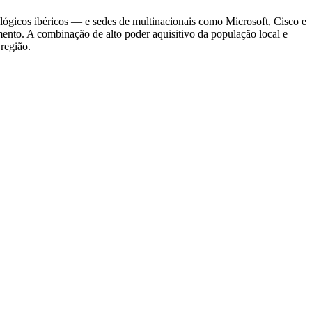
ógicos ibéricos — e sedes de multinacionais como Microsoft, Cisco e
mento. A combinação de alto poder aquisitivo da população local e
 região.