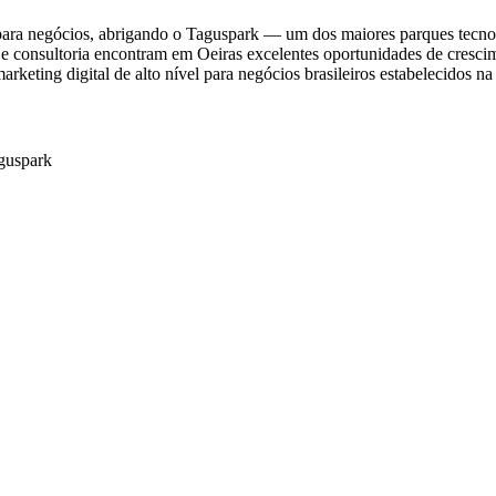
 para negócios, abrigando o Taguspark — um dos maiores parques tecnol
ng e consultoria encontram em Oeiras excelentes oportunidades de cresci
keting digital de alto nível para negócios brasileiros estabelecidos na
guspark