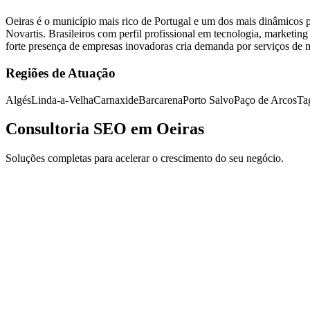
Oeiras é o município mais rico de Portugal e um dos mais dinâmicos
Novartis. Brasileiros com perfil profissional em tecnologia, marketi
forte presença de empresas inovadoras cria demanda por serviços de mar
Regiões de Atuação
Algés
Linda-a-Velha
Carnaxide
Barcarena
Porto Salvo
Paço de Arcos
Ta
Consultoria SEO em Oeiras
Soluções completas para acelerar o crescimento do seu negócio.