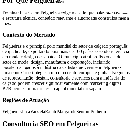
Por Que Felgueiras?
Dominar buscas em Felgueiras exige mais do que palavra-chave —
é estrutura técnica, conteúdo relevante e autoridade construída mês a
mês.
Contexto do Mercado
Felgueiras é o principal polo mundial do setor de calçado português
de qualidade, exportando para mais de 100 países e sendo referência
em moda e design de sapatos. O município atrai profissionais do
setor de moda, design, manufatura e exportação, incluindo
brasileiros ligados à indústria calçadista que veem em Felgueiras
uma conexão estratégica com o mercado europeu e global. Negócios
de representação, design, consultoria e serviços para a indústria do
calçado podem crescer significativamente com marketing digital
B2B bem estruturado nesta capital mundial do sapato.
Regiões de Atuação
Felgueiras
Lixa
Varziela
Rande
Margaride
Sendim
Pinheiro
Consultoria SEO em Felgueiras