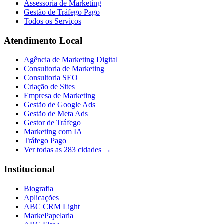
Assessoria de Marketing
Gestão de Tráfego Pago
Todos os Serviços
Atendimento Local
Agência de Marketing Digital
Consultoria de Marketing
Consultoria SEO
Criação de Sites
Empresa de Marketing
Gestão de Google Ads
Gestão de Meta Ads
Gestor de Tráfego
Marketing com IA
Tráfego Pago
Ver todas as
283
cidades →
Institucional
Biografia
Aplicações
ABC CRM Light
MarkePapelaria