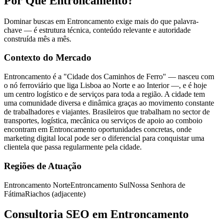
Por Que Entroncamento?
Dominar buscas em Entroncamento exige mais do que palavra-
chave — é estrutura técnica, conteúdo relevante e autoridade
construída mês a mês.
Contexto do Mercado
Entroncamento é a "Cidade dos Caminhos de Ferro" — nasceu com
o nó ferroviário que liga Lisboa ao Norte e ao Interior —, e é hoje
um centro logístico e de serviços para toda a região. A cidade tem
uma comunidade diversa e dinâmica graças ao movimento constante
de trabalhadores e viajantes. Brasileiros que trabalham no sector de
transportes, logística, mecânica ou serviços de apoio ao comboio
encontram em Entroncamento oportunidades concretas, onde
marketing digital local pode ser o diferencial para conquistar uma
clientela que passa regularmente pela cidade.
Regiões de Atuação
Entroncamento Norte
Entroncamento Sul
Nossa Senhora de
Fátima
Riachos (adjacente)
Consultoria SEO em Entroncamento