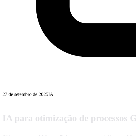
27 de setembro de 2025
IA
IA para otimização de processos