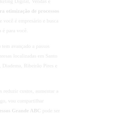
eting Digital, Vendas e
ra otimização de processos
e você é empresário e busca
o é para você.
A) tem avançado a passos
presas localizadas em Santo
 Diadema, Ribeirão Pires e
reduzir custos, aumentar a
igo, vou compartilhar
cessos Grande ABC
pode ser