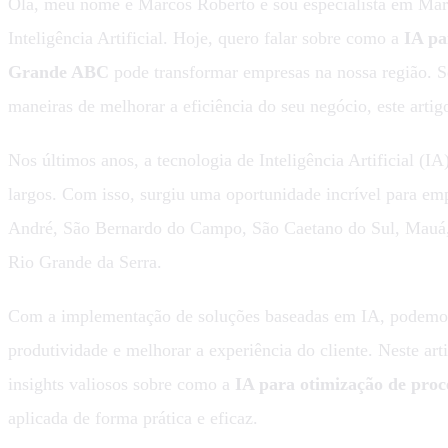
Olá, meu nome é Marcos Roberto e sou especialista em Mark
Inteligência Artificial. Hoje, quero falar sobre como a
IA pa
Grande ABC
pode transformar empresas na nossa região. S
maneiras de melhorar a eficiência do seu negócio, este artig
Nos últimos anos, a tecnologia de Inteligência Artificial (I
largos. Com isso, surgiu uma oportunidade incrível para em
André, São Bernardo do Campo, São Caetano do Sul, Mauá,
Rio Grande da Serra.
Com a implementação de soluções baseadas em IA, podemos 
produtividade e melhorar a experiência do cliente. Neste art
insights valiosos sobre como a
IA para otimização de pro
aplicada de forma prática e eficaz.